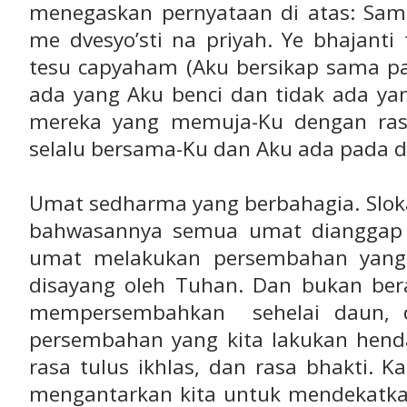
menegaskan pernyataan di atas: Sam
me dvesyo’sti na priyah. Ye bhajant
tesu capyaham (Aku bersikap sama p
ada yang Aku benci dan tidak ada yan
mereka yang memuja-Ku dengan ras
selalu bersama-Ku dan Aku ada pada di
Umat sedharma yang berbahagia. Sloka
bahwasannya semua umat dianggap s
umat melakukan persembahan yan
disayang oleh Tuhan. Dan bukan bera
mempersembahkan sehelai daun, di
persembahan yang kita lakukan henda
rasa tulus ikhlas, dan rasa bhakti. K
mengantarkan kita untuk mendekatkan