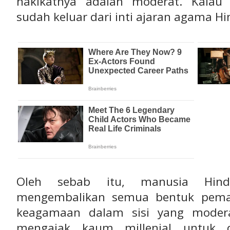
hakikatnya adalah moderat. Kalau 
sudah keluar dari inti ajaran agama Hi
Oleh sebab itu, manusia Hind
mengembalikan semua bentuk pem
keagamaan dalam sisi yang moderat
mengajak kaum millenial untuk