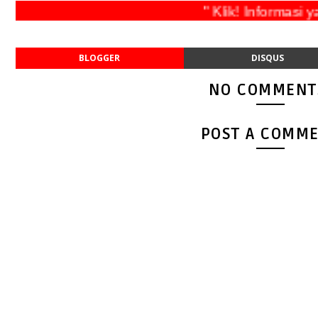
" Klik! Inform
BLOGGER
DISQUS
NO COMMENT
POST A COMM