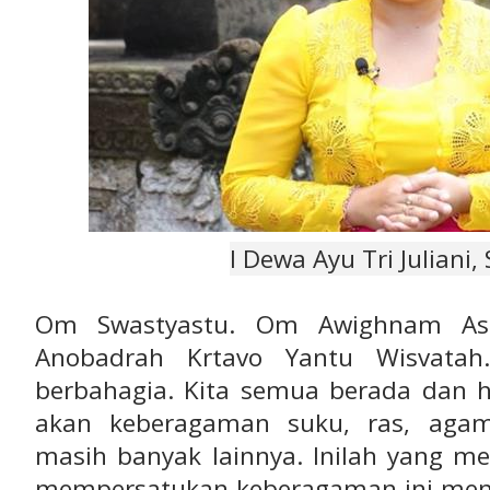
I Dewa Ayu Tri Juliani,
Om Swastyastu. Om Awighnam A
Anobadrah Krtavo Yantu Wisvata
berbahagia. Kita semua berada dan h
akan keberagaman suku, ras, agam
masih banyak lainnya. Inilah yang me
mempersatukan keberagaman ini men