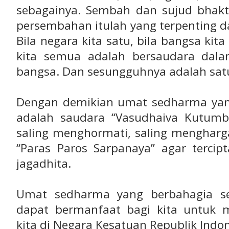
sebagainya. Sembah dan sujud bhakti
persembahan itulah yang terpenting 
Bila negara kita satu, bila bangsa ki
kita semua adalah bersaudara dala
bangsa. Dan sesungguhnya adalah sat
Dengan demikian umat sedharma yan
adalah saudara “Vasudhaiva Kutumb
saling menghormati, saling menghargai
“Paras Paros Sarpanaya” agar tercip
jagadhita.
Umat sedharma yang berbahagia se
dapat bermanfaat bagi kita untuk
kita di Negara Kesatuan Republik Indon