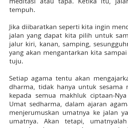
meditasi atau tapa. Ketika itu, jal
tempuh.
Jika diibaratkan seperti kita ingin me
jalan yang dapat kita pilih untuk sa
jalur kiri, kanan, samping, sesunggu
yang akan mengantarkan kita sampai 
tuju.
Setiap agama tentu akan mengajark
dharma, tidak hanya untuk sesama m
kepada semua makhluk ciptaan-Nya 
Umat sedharma, dalam ajaran agama
menjerumuskan umatnya ke jalan ya
umatnya. Akan tetapi, umatnyala