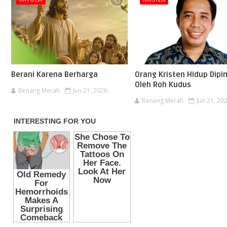
Berani Karena Berharga
Orang Kristen Hidup Dipi
Oleh Roh Kudus
Benang Merah
Jun 21, 2026
Benang Merah
Jun 21, 20