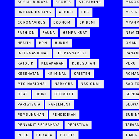
SOSIAL BUDAYA
SPORTS
STREAMING
MARO
UNDANG UNDANG
ABORSI
BPS
MESIR
CORONAVIRUS
EKONOMI
EPIDEMI
MYAN
FASHION
FAUNA
GEMPA KUAT
NEW Z
HEALTH
HPN
HUKUM
OMAN
INTERNASIONAL
JITUPASNA2021
PANAM
KATOLIK
KEBAKARAN
KERUSUHAN
PERU
KESEHATAN
KRIMINAL
KRISTEN
ROMAN
MTQ NASIONAL
NARKOBA
NASIONAL
SAO T
OBAT
OPINI
OTOMOTIF
SERBI
PARIWISATA
PARLEMENT
SLOWA
PEMBUNUHAN
PENDIDIKAN
SURIN
PENYAKIT BERBAHAYA
PERISTIWA
TAIWA
PILEG
PILKADA
POLITIK
TIMOR