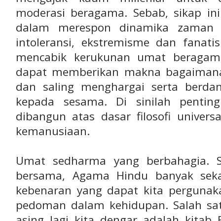
moderasi beragama. Sebab, sikap i
dalam merespon dinamika zaman 
intoleransi, ekstremisme dan fanati
mencabik kerukunan umat beragama
dapat memberikan makna bagaimana
dan saling menghargai serta berda
kepada sesama. Di sinilah pentin
dibangun atas dasar filosofi univer
kemanusiaan.
Umat sedharma yang berbahagia. Se
bersama, Agama Hindu banyak sekal
kebenaran yang dapat kita perguna
pedoman dalam kehidupan. Salah sat
asing lagi kita dengar adalah kitab