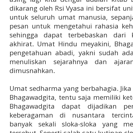
dikarang oleh Rsi Vyasa ini bersifat u
untuk seluruh umat manusia, sepanja
pesan untuk mengetahui rahasia kehi
sehingga dapat terbebaskan dari 
akhirat. Umat Hindu meyakini, Bha
pengetahuan abadi, yakni sudah a
menuliskan sejarahnya dan ajar
dimusnahkan.
Umat sedharma yang berbahagia. Jika
Bhagawadgita, tentu saja memiliki ket
Bhagawadgita dapat dijadikan p
keberagaman di nusantara tercin
banyak sekali sloka-sloka yang m
tersebut. Seperti salah satu kutipan s