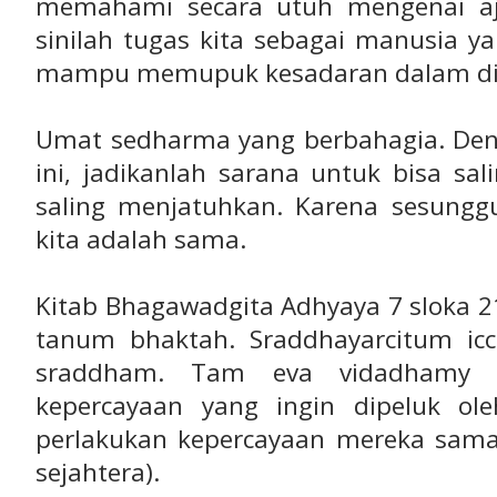
memahami secara utuh mengenai aj
sinilah tugas kita sebagai manusia y
mampu memupuk kesadaran dalam dir
Umat sedharma yang berbahagia. De
ini, jadikanlah sarana untuk bisa sali
saling menjatuhkan. Karena sesung
kita adalah sama.
Kitab Bhagawadgita Adhyaya 7 sloka 2
tanum bhaktah. Sraddhayarcitum icc
sraddham. Tam eva vidadhamy 
kepercayaan yang ingin dipeluk o
perlakukan kepercayaan mereka sama
sejahtera).