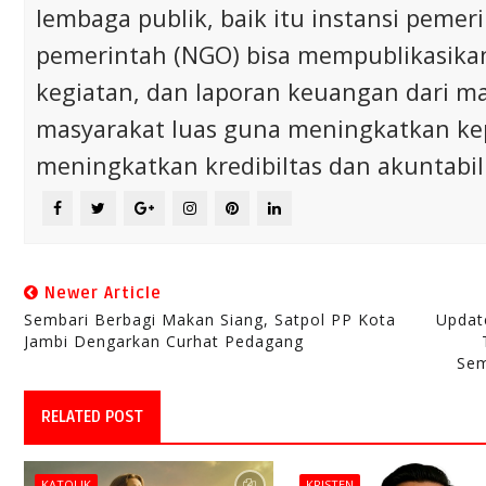
lembaga publik, baik itu instansi pem
pemerintah (NGO) bisa mempublikasikan p
kegiatan, dan laporan keuangan dari m
masyarakat luas guna meningkatkan ke
meningkatkan kredibiltas dan akuntabili
Newer Article
Sembari Berbagi Makan Siang, Satpol PP Kota
Updat
Jambi Dengarkan Curhat Pedagang
Sem
RELATED POST
KATOLIK
KRISTEN