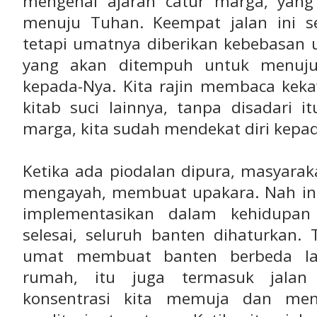
mengenal ajaran catur marga, yan
menuju Tuhan. Keempat jalan ini 
tetapi umatnya diberikan kebebasan 
yang akan ditempuh untuk menuju
kepada-Nya. Kita rajin membaca kekaw
kitab suci lainnya, tanpa disadari 
marga, kita sudah mendekat diri kepa
Ketika ada piodalan dipura, masyarak
mengayah, membuat upakara. Nah in
implementasikan dalam kehidupan 
selesai, seluruh banten dihaturkan.
umat membuat banten berbeda la
rumah, itu juga termasuk jalan
konsentrasi kita memuja dan me