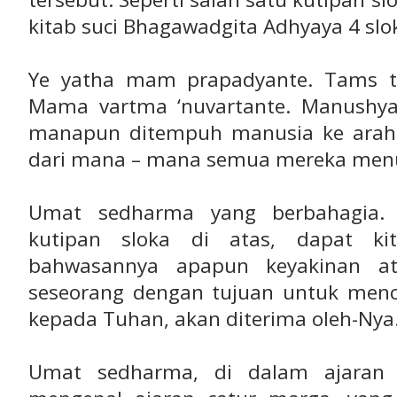
kitab suci Bhagawadgita Adhyaya 4 slo
Ye yatha mam prapadyante. Tams t
Mama vartma ‘nuvartante. Manushyah
manapun ditempuh manusia ke arah-
dari mana – mana semua mereka menuj
Umat sedharma yang berbahagia. 
kutipan sloka di atas, dapat k
bahwasannya apapun keyakinan a
seseorang dengan tujuan untuk menc
kepada Tuhan, akan diterima oleh-Nya
Umat sedharma, di dalam ajaran