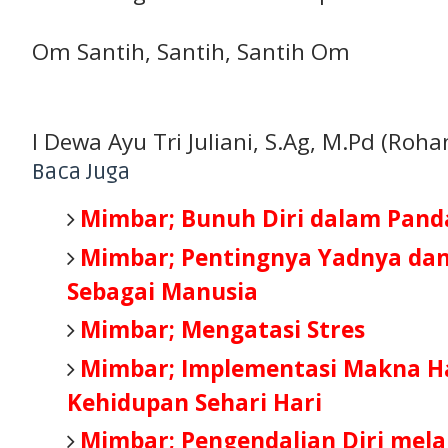
Om Santih, Santih, Santih Om
I Dewa Ayu Tri Juliani, S.Ag, M.Pd (Roh
Baca Juga
Mimbar; Bunuh Diri dalam Pan
Mimbar; Pentingnya Yadnya dan
Sebagai Manusia
Mimbar; Mengatasi Stres
Mimbar; Implementasi Makna Ha
Kehidupan Sehari Hari
Mimbar; Pengendalian Diri melal