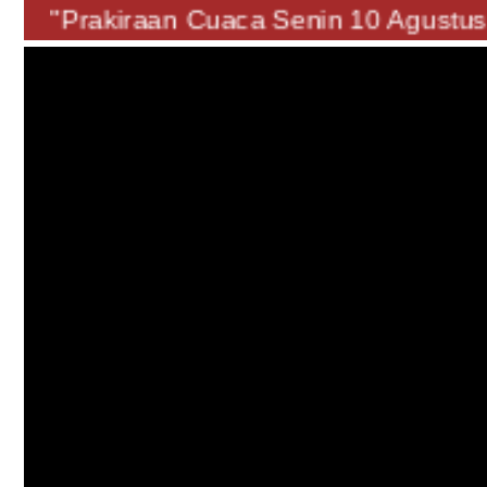
"Prakiraan Cuaca Senin 10 Agus