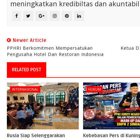
meningkatkan kredibiltas dan akuntabili
Newer Article
PPHRI Berkomitmen Mempersatukan
Ketua D
Pengusaha Hotel Dan Restoran Indonesia
RELATED POST
INTERNASIONAL
HUKUM
Rusia Siap Selenggarakan
Kebebasan Pers di Kunin