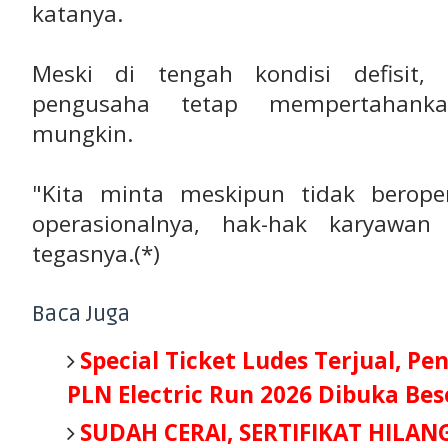
katanya.
Meski di tengah kondisi defisit,
pengusaha tetap mempertahanka
mungkin.
"Kita minta meskipun tidak berope
operasionalnya, hak-hak karyawan 
tegasnya.(*)
Baca Juga
Special Ticket Ludes Terjual, Pe
PLN Electric Run 2026 Dibuka Be
SUDAH CERAI, SERTIFIKAT HILAN