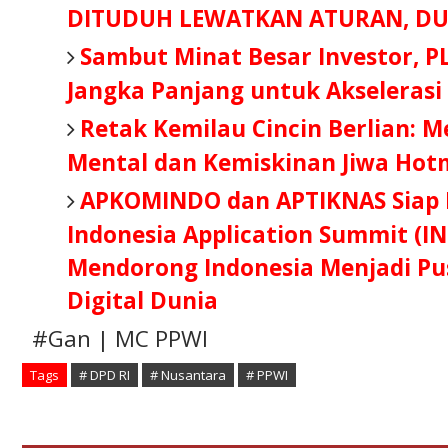
DITUDUH LEWATKAN ATURAN, DU
Sambut Minat Besar Investor, P
Jangka Panjang untuk Akselerasi
Retak Kemilau Cincin Berlian: 
Mental dan Kemiskinan Jiwa Hot
APKOMINDO dan APTIKNAS Siap B
Indonesia Application Summit (IN
Mendorong Indonesia Menjadi Pus
Digital Dunia
#Gan | MC PPWI
Tags
# DPD RI
# Nusantara
# PPWI