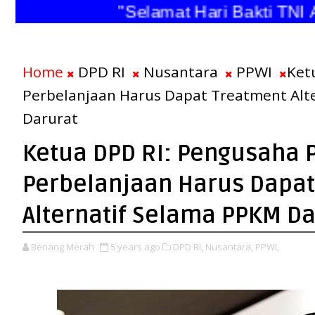
"Selamat Hari Bakti TNI An
Home
DPD RI
Nusantara
PPWI
Ket
Perbelanjaan Harus Dapat Treatment Alt
Darurat
Ketua DPD RI: Pengusaha 
Perbelanjaan Harus Dapat
Alternatif Selama PPKM Da
Benang Merah
5 years ago
DPD RI,
Nusantara,
PPWI,