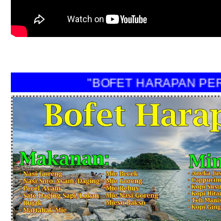
"BOFET HARAPAN PERI"