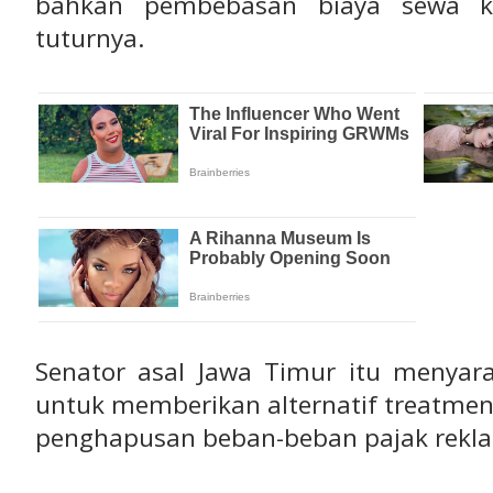
bahkan pembebasan biaya sewa kar
tuturnya.
Senator asal Jawa Timur itu menya
untuk memberikan alternatif treatment
penghapusan beban-beban pajak reklam