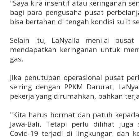
"Saya kira insentif atau keringanan s
bagi para pengusaha pusat perbelanj
bisa bertahan di tengah kondisi sulit s
Selain itu, LaNyalla menilai pusat
mendapatkan keringanan untuk memb
gas.
Jika penutupan operasional pusat pe
seiring dengan PPKM Darurat, LaNya
pekerja yang dirumahkan, bahkan terj
"Kita harus hormat dan patuh kepad
Jawa-Bali. Tetapi perlu dilihat juga
Covid-19 terjadi di lingkungan dan k