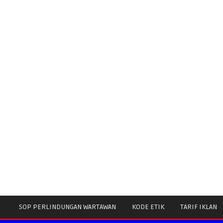
SOP PERLINDUNGAN WARTAWAN
KODE ETIK
TARIF IKLAN