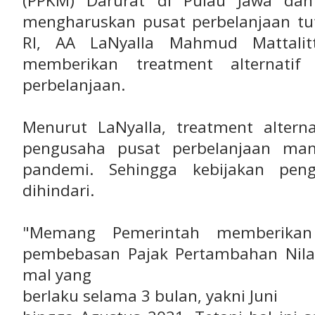
(PPKM) Darurat di Pulau Jawa dan 
mengharuskan pusat perbelanjaan 
RI, AA LaNyalla Mahmud Mattalitt
memberikan treatment alternati
perbelanjaan.
Menurut LaNyalla, treatment alterna
pengusaha pusat perbelanjaan ma
pandemi. Sehingga kebijakan pen
dihindari.
"Memang Pemerintah memberikan 
pembebasan Pajak Pertambahan Nilai
mal yang
berlaku selama 3 bulan, yakni Juni