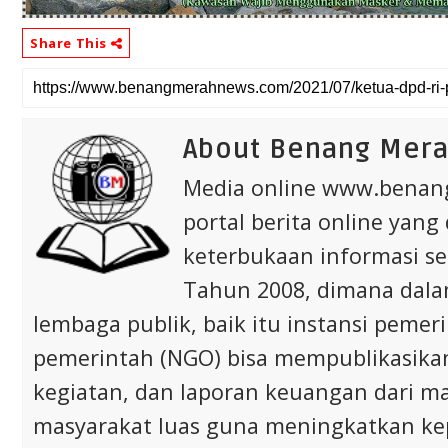
Share This
About Benang Mer
Media online www.bena
portal berita online yang
keterbukaan informasi s
Tahun 2008, dimana dalam 
lembaga publik, baik itu instansi pem
pemerintah (NGO) bisa mempublikasikan p
kegiatan, dan laporan keuangan dari m
masyarakat luas guna meningkatkan ke