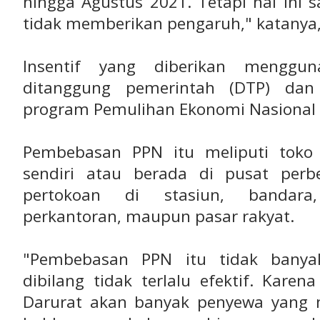
hingga Agustus 2021. Tetapi hal ini 
tidak memberikan pengaruh," katanya, 
Insentif yang diberikan menggu
ditanggung pemerintah (DTP) da
program Pemulihan Ekonomi Nasional 
Pembebasan PPN itu meliputi toko 
sendiri atau berada di pusat perb
pertokoan di stasiun, bandara,
perkantoran, maupun pasar rakyat.
"Pembebasan PPN itu tidak bany
dibilang tidak terlalu efektif. Kare
Darurat akan banyak penyewa yang 