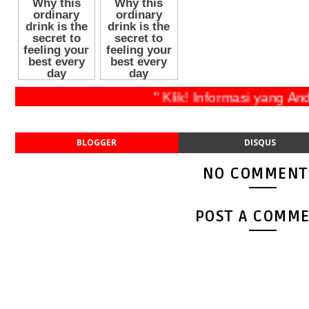
" Klik! Informasi yang Anda 
BLOGGER
DISQUS
NO COMMENT
POST A COMM