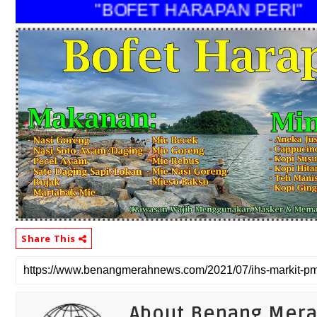
"BOFET HARAPAN PERI
Share This
About Benang Mer