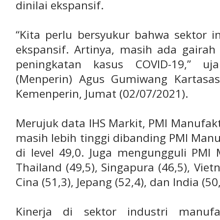
dinilai ekspansif.
“Kita perlu bersyukur bahwa sektor 
ekspansif. Artinya, masih ada gaira
peningkatan kasus COVID-19,” uja
(Menperin) Agus Gumiwang Kartasas
Kemenperin, Jumat (02/07/2021).
Merujuk data IHS Markit, PMI Manufaktu
masih lebih tinggi dibanding PMI Man
di level 49,0. Juga mengungguli PMI M
Thailand (49,5), Singapura (46,5), Viet
Cina (51,3), Jepang (52,4), dan India (50,
Kinerja di sektor industri manuf