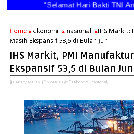
"Selamat Hari Bakti TNI
Home
ekonomi
nasional
IHS Markit;
Masih Ekspansif 53,5 di Bulan Juni
IHS Markit; PMI Manufaktu
Ekspansif 53,5 di Bulan Jun
Benang Merah
5 years ago
ekonomi,
nasional,