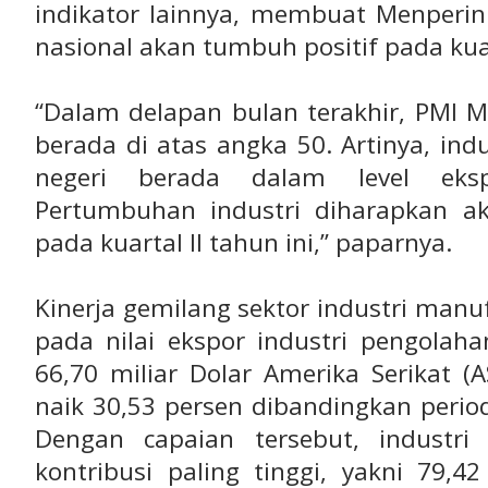
indikator lainnya, membuat Menperin
nasional akan tumbuh positif pada kuart
“Dalam delapan bulan terakhir, PMI M
berada di atas angka 50. Artinya, in
negeri berada dalam level eksp
Pertumbuhan industri diharapkan aka
pada kuartal II tahun ini,” paparnya.
Kinerja gemilang sektor industri manuf
pada nilai ekspor industri pengolah
66,70 miliar Dolar Amerika Serikat (
naik 30,53 persen dibandingkan peri
Dengan capaian tersebut, industr
kontribusi paling tinggi, yakni 79,4