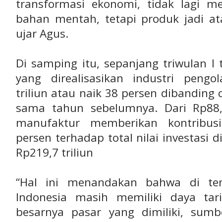
transformasi ekonomi, tidak lagi m
bahan mentah, tetapi produk jadi at
ujar Agus.
Di samping itu, sepanjang triwulan I t
yang direalisasikan industri pen
triliun atau naik 38 persen dibanding
sama tahun sebelumnya. Dari Rp88,3 
manufaktur memberikan kontribusi
persen terhadap total nilai investasi 
Rp219,7 triliun
“Hal ini menandakan bahwa di te
Indonesia masih memiliki daya tar
besarnya pasar yang dimiliki, sum