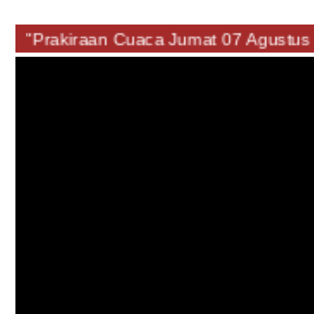
"Prakiraan Cuaca Jumat 07 Agust