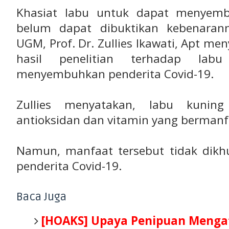
Khasiat labu untuk dapat menyemb
belum dapat dibuktikan kebenaran
UGM, Prof. Dr. Zullies Ikawati, Apt 
hasil penelitian terhadap lab
menyembuhkan penderita Covid-19.
Zullies menyatakan, labu kuni
antioksidan dan vitamin yang bermanf
Namun, manfaat tersebut tidak dik
penderita Covid-19.
Baca Juga
[HOAKS] Upaya Penipuan Meng