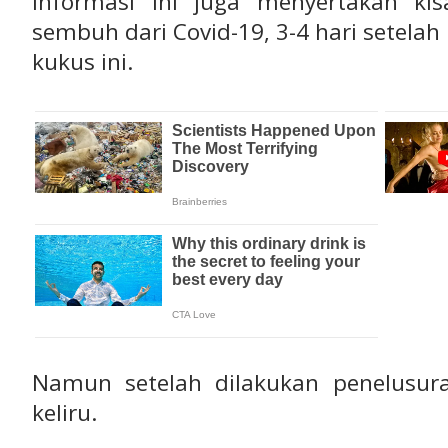
Informasi ini juga menyertakan ki
sembuh dari Covid-19, 3-4 hari setel
kukus ini.
Namun setelah dilakukan penelusuran
keliru.