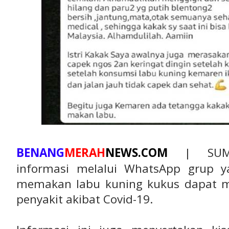
BENANG
MERAH
NEWS.COM
| SUMBA
informasi melalui WhatsApp grup 
memakan labu kuning kukus dapat 
penyakit akibat Covid-19.