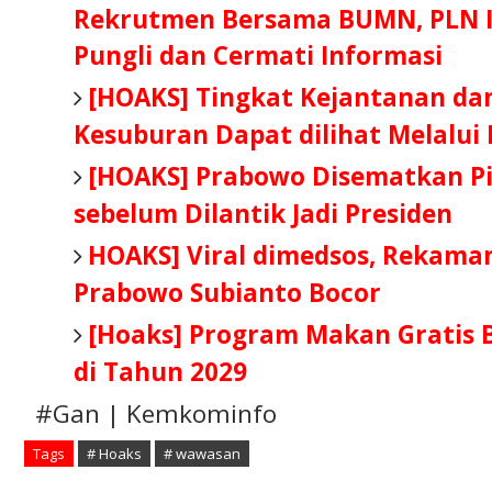
Rekrutmen Bersama BUMN, PLN 
Pungli dan Cermati Informasi
[HOAKS] Tingkat Kejantanan d
Kesuburan Dapat dilihat Melalui
[HOAKS] Prabowo Disematkan Pi
sebelum Dilantik Jadi Presiden
HOAKS] Viral dimedsos, Rekam
Prabowo Subianto Bocor
[Hoaks] Program Makan Gratis B
di Tahun 2029
#Gan | Kemkominfo
Tags
# Hoaks
# wawasan