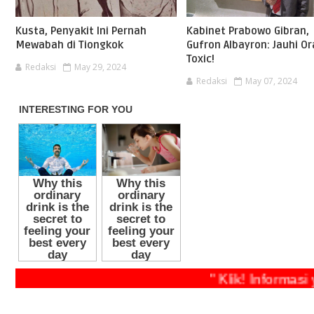
Kusta, Penyakit Ini Pernah
Kabinet Prabowo Gibran,
Mewabah di Tiongkok
Gufron Albayron: Jauhi O
Toxic!
Redaksi
May 29, 2024
Redaksi
May 07, 2024
" Klik! Infor