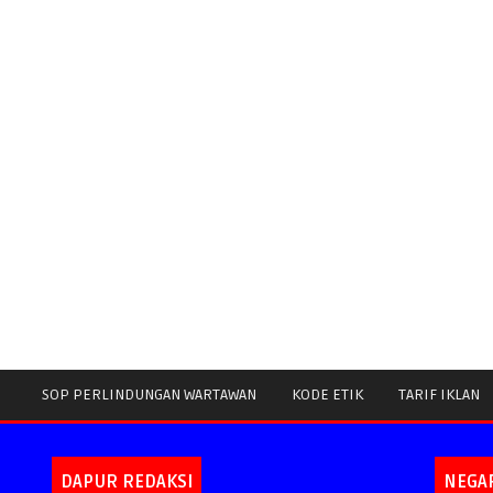
SOP PERLINDUNGAN WARTAWAN
KODE ETIK
TARIF IKLAN
DAPUR REDAKSI
NEGA