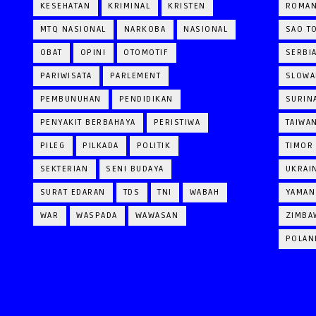
KESEHATAN
KRIMINAL
KRISTEN
ROMAN
MTQ NASIONAL
NARKOBA
NASIONAL
SAO T
OBAT
OPINI
OTOMOTIF
SERBI
PARIWISATA
PARLEMENT
SLOWA
PEMBUNUHAN
PENDIDIKAN
SURIN
PENYAKIT BERBAHAYA
PERISTIWA
TAIWA
PILEG
PILKADA
POLITIK
TIMOR
SEKTERIAN
SENI BUDAYA
UKRAI
SURAT EDARAN
TDS
TNI
WABAH
YAMAN
WAR
WASPADA
WAWASAN
ZIMBA
POLAN