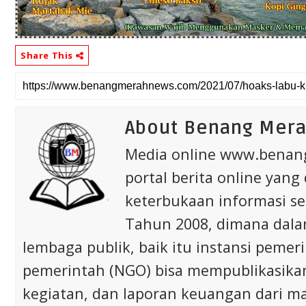
Share This
About Benang Mer
Media online www.bena
portal berita online yang
keterbukaan informasi s
Tahun 2008, dimana dalam 
lembaga publik, baik itu instansi pem
pemerintah (NGO) bisa mempublikasikan p
kegiatan, dan laporan keuangan dari m