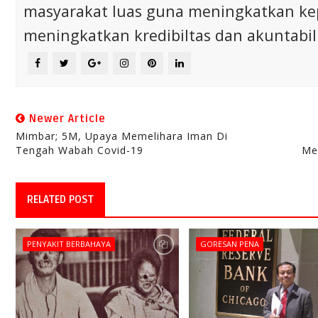
masyarakat luas guna meningkatkan ke
meningkatkan kredibiltas dan akuntabili
Newer Article
Mimbar; 5M, Upaya Memelihara Iman Di
Tengah Wabah Covid-19
Me
RELATED POST
PENYAKIT BERBAHAYA
GORESAN PENA