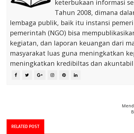
keterbukaan informasi s
Tahun 2008, dimana dalam 
lembaga publik, baik itu instansi pem
pemerintah (NGO) bisa mempublikasikan p
kegiatan, dan laporan keuangan dari m
masyarakat luas guna meningkatkan ke
meningkatkan kredibiltas dan akuntabili
Menda
B
RELATED POST