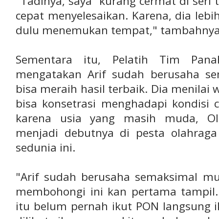
"Tadinya, saya kurang cermat di seri t
cepat menyelesaikan. Karena, dia leb
dulu menemukan tempat," tambahny
Sementara itu, Pelatih Tim Pana
mengatakan Arif sudah berusaha s
bisa meraih hasil terbaik. Dia menilai
bisa konsetrasi menghadapi kondisi c
karena usia yang masih muda, Oli
menjadi debutnya di pesta olahraga 
sedunia ini.
"Arif sudah berusaha semaksimal mun
membohongi ini kan pertama tampil. I
itu belum pernah ikut PON langsung i