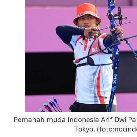
Pemanah muda Indonesia Arif Dwi Pa
Tokyo. (foto:nocind