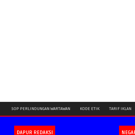
SOP PERLINDUNGAN WARTAWAN
KODE ETIK
TARIF IKLAN
DAPUR REDAKSI
NEGA