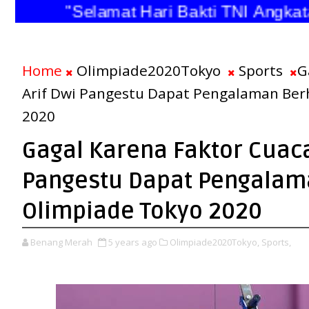
"Selamat Hari Bakti TNI Angkatan 
Home
Olimpiade2020Tokyo
Sports
G
Arif Dwi Pangestu Dapat Pengalaman Ber
2020
Gagal Karena Faktor Cuaca
Pangestu Dapat Pengalam
Olimpiade Tokyo 2020
Benang Merah
5 years ago
Olimpiade2020Tokyo,
Sports,