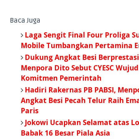
Baca Juga
Laga Sengit Final Four Proliga S
Mobile Tumbangkan Pertamina E
Dukung Angkat Besi Berprestasi 
Menpora Dito Sebut CYESC Wujud
Komitmen Pemerintah
Hadiri Rakernas PB PABSI, Menp
Angkat Besi Pecah Telur Raih Ema
Paris
Jokowi Ucapkan Selamat atas L
Babak 16 Besar Piala Asia