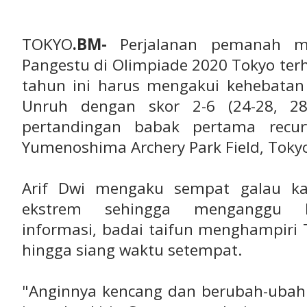
TOKYO
.BM-
Perjalanan pemanah mu
Pangestu di Olimpiade 2020 Tokyo terhe
tahun ini harus mengakui kehebatan 
Unruh dengan skor 2-6 (24-28, 28
pertandingan babak pertama recur
Yumenoshima Archery Park Field, Tokyo,
Arif Dwi mengaku sempat galau ka
ekstrem sehingga menganggu ko
informasi, badai taifun menghampiri T
hingga siang waktu setempat.
"Anginnya kencang dan berubah-ubah