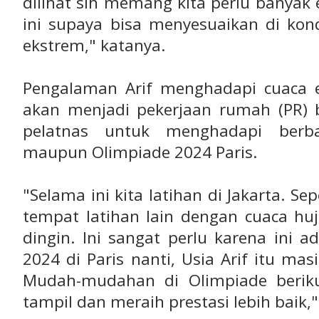
dilihat sih memang kita perlu banyak
ini supaya bisa menyesuaikan di kon
ekstrem," katanya.
Pengalaman Arif menghadapi cuaca ek
akan menjadi pekerjaan rumah (PR) 
pelatnas untuk menghadapi berbag
maupun Olimpiade 2024 Paris.
"Selama ini kita latihan di Jakarta. Se
tempat latihan lain dengan cuaca hu
dingin. Ini sangat perlu karena ini 
2024 di Paris nanti, Usia Arif itu m
Mudah-mudahan di Olimpiade berik
tampil dan meraih prestasi lebih baik,"