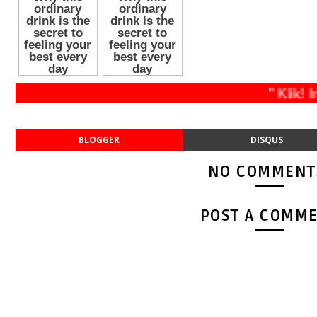
" Klik
BLOGGER
DISQUS
NO COMMENT
POST A COMM