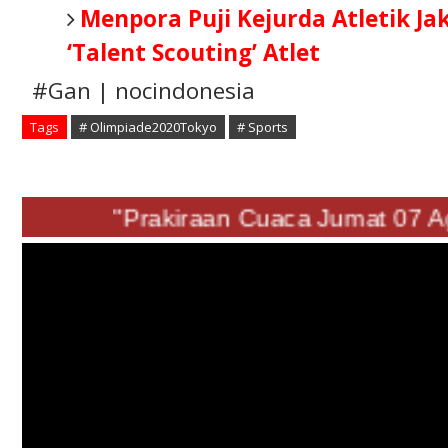
Menpora Puji Kejurda Atletik Ja
‘Talent Scouting’ Atlet
#Gan | nocindonesia
Tags
# Olimpiade2020Tokyo
# Sports
"Prakiraan Cuaca Jumat 07