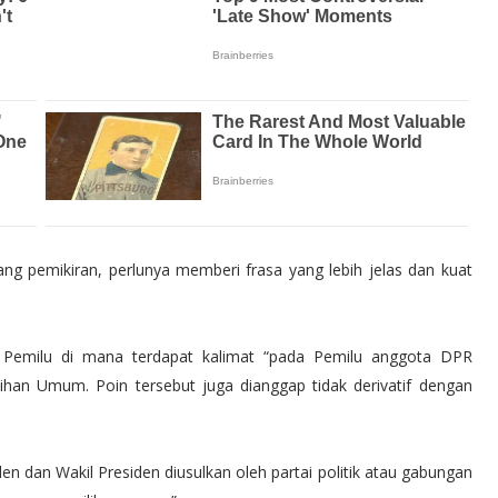
g pemikiran, perlunya memberi frasa yang lebih jelas dan kuat
Pemilu di mana terdapat kalimat “pada Pemilu anggota DPR
ihan Umum. Poin tersebut juga dianggap tidak derivatif dengan
"M 6.6 | southern E
n dan Wakil Presiden diusulkan oleh partai politik atau gabungan