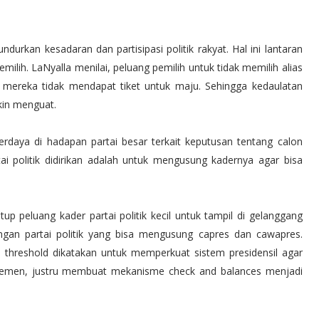
durkan kesadaran dan partisipasi politik rakyat. Hal ini lantaran
milih. LaNyalla menilai, peluang pemilih untuk tidak memilih alias
t mereka tidak mendapat tiket untuk maju. Sehingga kedaulatan
kin menguat.
rdaya di hadapan partai besar terkait keputusan tentang calon
ai politik didirikan adalah untuk mengusung kadernya agar bisa
 peluang kader partai politik kecil untuk tampil di gelanggang
ungan partai politik yang bisa mengusung capres dan cawapres.
al threshold dikatakan untuk memperkuat sistem presidensil agar
parlemen, justru membuat mekanisme check and balances menjadi