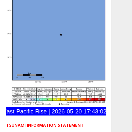
ast Pacific Rise | 2026-05-20 17:43:02 (UTC) | 56
TSUNAMI INFORMATION STATEMENT