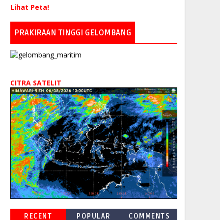
Lihat Peta!
PRAKIRAAN TINGGI GELOMBANG
CITRA SATELIT
RECENT
POPULAR
COMMENTS