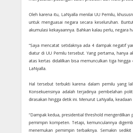
Oleh karena itu, LaNyalla menilai UU Pemilu, khususn
untuk menguasai negara secara keseluruhan. Buntu
akumulasi kekayaannya. Bahkan kalau perlu, negara ha
“Saya mencatat setidaknya ada 4 dampak negatif yang 
diatur di UU Pemilu tersebut. Yang pertama, hanya 
atas kertas didalilkan bisa memunculkan tiga hingga 
LaNyalla.
Hal tersebut terbukti karena dalam pemilu yang 
Konsekuensinya adalah terjadinya pembelahan polit
dirasakan hingga detik ini. Menurut LaNyalla, keadaan 
“Dampak kedua, presidential threshold mengerdilkan p
pemimpin kompeten. Tetapi, kemunculannya digembos
menemukan pemimpin terbaiknya. Semakin sedikit 