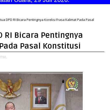
etua DPD RI Bicara Pentingnya Koreksi Frasa Kalimat Pada Pasal
D RI Bicara Pentingnya
Pada Pasal Konstitusi
PPWI,