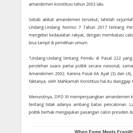
amandemen konstitusi tahun 2002 lalu.
Sebab akibat amandemen tersebut, lahirlah sejuml
Undang-Undang Nomor 7 Tahun 2017 tentang Pemilu
mengebiri kedaulatan rakyat, dengan membatasi cal
bisa tampil di pemilihan umum.
“Undang-Undang tentang Pemilu di Pasal 222 yan
perolehan suara partai politik secara nasional, sama
Amandemen 2002. Karena Pasal 6A Ayat (3) dan (4),
faktanya, oleh Mahkamah Konstitusi hal itu dianggap
Menurutnya, DPD RI memperjuangkan amandemen ke-5
tentang tidak adanya ambang batas pencalonan. LaN
politik berhak mengajukan pasangan calon presiden da