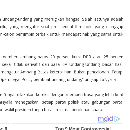
ah undang-undang yang merugikan bangsa. Salah satunya adalah
, yang mengatur soal presidential threshold yang dianggap
on-calon pemimpin terbaik untuk mendapat hak yang sama untuk
g memberi ambang batas 20 persen kursi DPR atau 25 persen
 sekali tidak derivatif dari pasal 6A Undang-Undang Dasar hasil
 mengatur Ambang Batas keterpilihan. Bukan pencalonan. Tetapi
 Open Legal Policy pembuat undang-undang,” ungkap LaNyalla.
 agar dilakukan koreksi dengan memberi frasa yang lebih kuat
yalla menegaskan, setiap partai politik atau gabungan partai
n wakil presiden tanpa batas minimal perolehan suara.