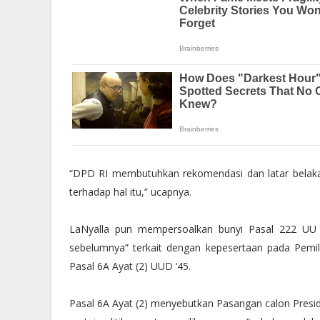
“DPD RI membutuhkan rekomendasi dan latar belakan
terhadap hal itu,” ucapnya.
LaNyalla pun mempersoalkan bunyi Pasal 222 UU 
sebelumnya” terkait dengan kepesertaan pada Pemil
Pasal 6A Ayat (2) UUD ‘45.
Pasal 6A Ayat (2) menyebutkan Pasangan calon Preside