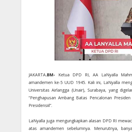
JAKARTA
.BM-
Ketua DPD RI, AA LaNyalla Mahmud
amandemen ke-5 UUD 1945. Kali ini, LaNyalla meng
Universitas Airlangga (Unair), Surabaya, yang digel
“Penghapusan Ambang Batas Pencalonan Presiden 
Presidensiil”.
LaNyalla juga mengungkapkan alasan DPD RI mewaca
atas amandemen sebelumnya. Menurutnya, banyak