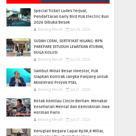
Special Ticket Ludes Terjual,
Pendaftaran Early Bird PLN Electric Run
2026 Dibuka Besok
Benang Merah
Jul 28, 2026
SUDAH CERAI, SERTIFIKAT HILANG: BPN
PAREPARE DITUDUH LEWATKAN ATURAN,
DUGA KOLUSI
Benang Merah
Jul 26, 2026
Sambut Minat Besar Investor, PLN
Siapkan Kontrak Jangka Panjang untuk
Akselerasi Proyek PSEL
Benang Merah
Jul 21, 2026
Retak Kemilau Cincin Berlian: Menakar
Kesehatan Mental dan Kemiskinan Jiwa
Hotman Paris
Benang Merah
Jul 21, 2026
Kerugian Negara Capai Rp38,8 Miliar,