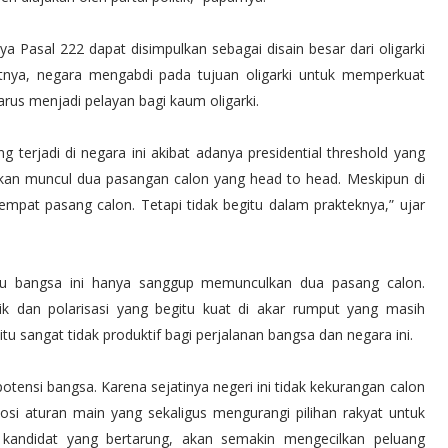
ya Pasal 222 dapat disimpulkan sebagai disain besar dari oligarki
tnya, negara mengabdi pada tujuan oligarki untuk memperkuat
rus menjadi pelayan bagi kaum oligarki.
terjadi di negara ini akibat adanya presidential threshold yang
akan muncul dua pasangan calon yang head to head. Meskipun di
empat pasang calon. Tetapi tidak begitu dalam prakteknya,” ujar
lalu bangsa ini hanya sanggup memunculkan dua pasang calon.
ik dan polarisasi yang begitu kuat di akar rumput yang masih
itu sangat tidak produktif bagi perjalanan bangsa dan negara ini.
otensi bangsa. Karena sejatinya negeri ini tidak kekurangan calon
i aturan main yang sekaligus mengurangi pilihan rakyat untuk
kandidat yang bertarung, akan semakin mengecilkan peluang