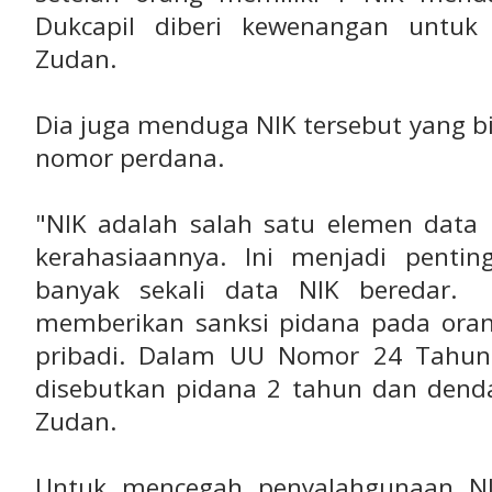
Dukcapil diberi kewenangan untuk 
Zudan.
Dia juga menduga NIK tersebut yang bia
nomor perdana.
"NIK adalah salah satu elemen data 
kerahasiaannya. Ini menjadi penti
banyak sekali data NIK beredar
memberikan sanksi pidana pada ora
pribadi. Dalam UU Nomor 24 Tahun
disebutkan pidana 2 tahun dan denda 
Zudan.
Untuk mencegah penyalahgunaan NIK