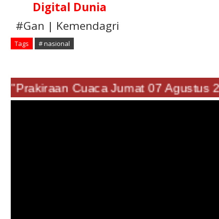
Digital Dunia
#Gan | Kemendagri
Tags
# nasional
"Prakiraan Cuaca Jumat 07 Agustu