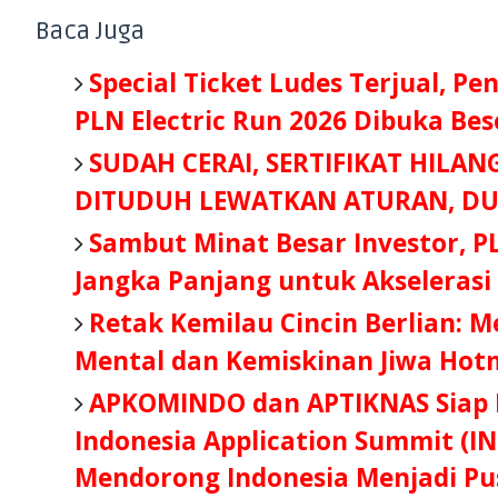
Baca Juga
Special Ticket Ludes Terjual, Pe
PLN Electric Run 2026 Dibuka Be
SUDAH CERAI, SERTIFIKAT HILAN
DITUDUH LEWATKAN ATURAN, DU
Sambut Minat Besar Investor, P
Jangka Panjang untuk Akselerasi
Retak Kemilau Cincin Berlian: 
Mental dan Kemiskinan Jiwa Hot
APKOMINDO dan APTIKNAS Siap B
Indonesia Application Summit (IN
Mendorong Indonesia Menjadi Pus