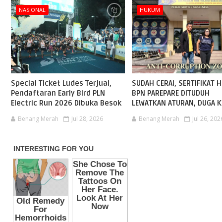
NASIONAL
HUKUM
Special Ticket Ludes Terjual,
SUDAH CERAI, SERTIFIKAT H
Pendaftaran Early Bird PLN
BPN PAREPARE DITUDUH
Electric Run 2026 Dibuka Besok
LEWATKAN ATURAN, DUGA K
Benang Merah
Jul 28, 2026
Benang Merah
Jul 26, 202