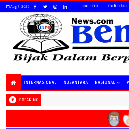
Kode Etik
Tarif Iklan
Aug 7, 2026
INTERNASIONAL
NUSANTARA
NASIONAL
BREAKING