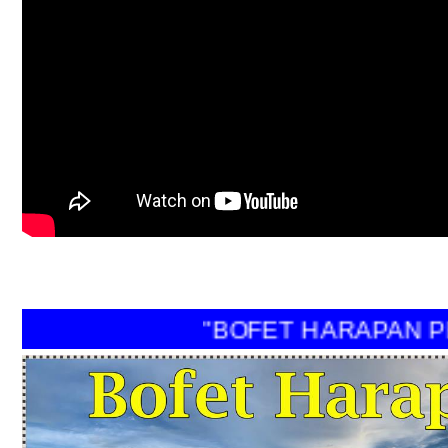
"BOFET HARAPAN PER