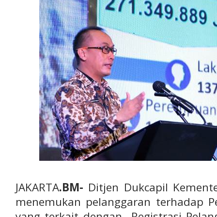
JAKARTA
.BM-
Ditjen Dukcapil Kement
menemukan pelanggaran terhadap Pe
yang terkait dengan Registrasi Pelan