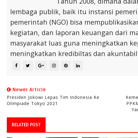
Tahun 2008, dimana dalam 
lembaga publik, baik itu instansi pem
pemerintah (NGO) bisa mempublikasikan p
kegiatan, dan laporan keuangan dari m
masyarakat luas guna meningkatkan ke
meningkatkan kredibiltas dan akuntabili
Newer Article
Presiden Jokowi Lepas Tim Indonesia Ke
Keme
Olimpiade Tokyo 2021
PPKM
Ya
RELATED POST