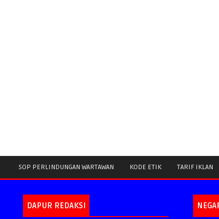
SOP PERLINDUNGAN WARTAWAN
KODE ETIK
TARIF IKLAN
DAPUR REDAKSI
NEGA