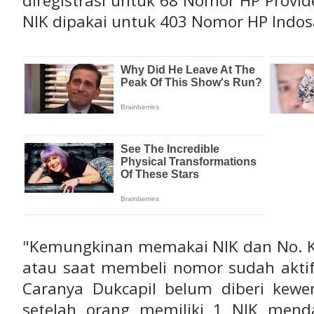
diregistrasi untuk 68 Nomor HP Provid
NIK dipakai untuk 403 Nomor HP Indos
"Kemungkinan memakai NIK dan No. K
atau saat membeli nomor sudah aktif.
Caranya Dukcapil belum diberi kew
setelah orang memiliki 1 NIK mend