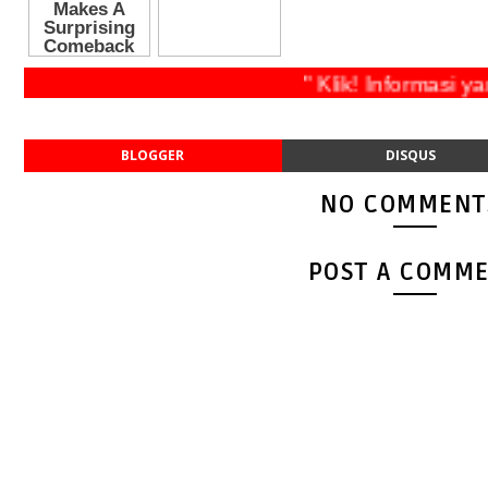
" Klik! Informa
BLOGGER
DISQUS
NO COMMENT
POST A COMM