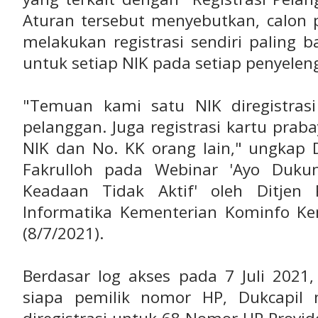
Aturan tersebut menyebutkan, calon 
melakukan registrasi sendiri paling
untuk setiap NIK pada setiap penyelen
"Temuan kami satu NIK diregistras
pelanggan. Juga registrasi kartu pr
NIK dan No. KK orang lain," ungkap D
Fakrulloh pada Webinar 'Ayo Duku
Keadaan Tidak Aktif' oleh Ditjen
Informatika Kementerian Kominfo Kem
(8/7/2021).
Berdasar log akses pada 7 Juli 2021,
siapa pemilik nomor HP, Dukcapil