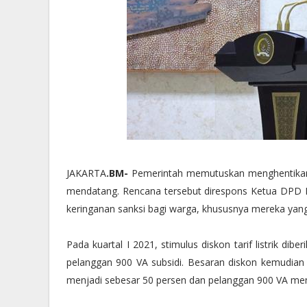
JAKARTA
.BM-
Pemerintah memutuskan menghentikan s
mendatang. Rencana tersebut direspons Ketua DPD 
keringanan sanksi bagi warga, khususnya mereka yan
Pada kuartal I 2021, stimulus diskon tarif listrik d
pelanggan 900 VA subsidi. Besaran diskon kemudian 
menjadi sebesar 50 persen dan pelanggan 900 VA men