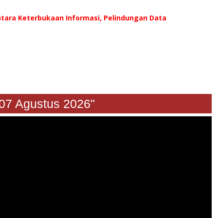
ntara Keterbukaan Informasi, Pelindungan Data
Agustus 2026"