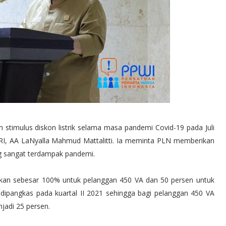
timulus diskon listrik selama masa pandemi Covid-19 pada Juli
RI, AA LaNyalla Mahmud Mattalitti. Ia meminta PLN memberikan
g sangat terdampak pandemi.
iberikan sebesar 100% untuk pelanggan 450 VA dan 50 persen untuk
dipangkas pada kuartal II 2021 sehingga bagi pelanggan 450 VA
jadi 25 persen.