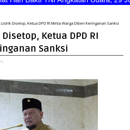
 Listrik Disetop, Ketua DPD RI Minta Warga Diberi Keringanan Sanksi
k Disetop, Ketua DPD RI
ringanan Sanksi
WI,