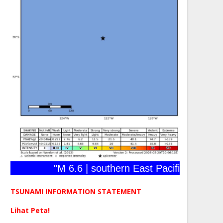
"M 6.6 | southern East Pacific Rise | 202
TSUNAMI INFORMATION STATEMENT
Lihat Peta!