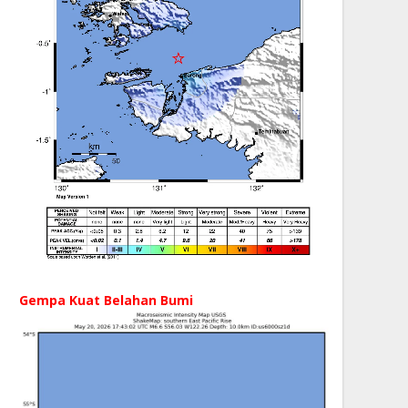
Gempa Kuat Belahan Bumi