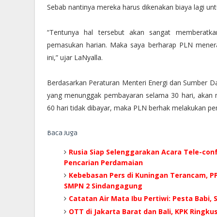
Sebab nantinya mereka harus dikenakan biaya lagi unt
“Tentunya hal tersebut akan sangat memberatk
pemasukan harian. Maka saya berharap PLN menera
ini,” ujar LaNyalla.
Berdasarkan Peraturan Menteri Energi dan Sumber D
yang menunggak pembayaran selama 30 hari, akan me
60 hari tidak dibayar, maka PLN berhak melakukan pem
Baca Juga
Rusia Siap Selenggarakan Acara Tele-con
Pencarian Perdamaian
Kebebasan Pers di Kuningan Terancam, PP
SMPN 2 Sindangagung
Catatan Air Mata Ibu Pertiwi: Pesta Babi,
OTT di Jakarta Barat dan Bali, KPK Ringk