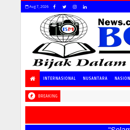
Aug 7, 2026
INTERNASIONAL
NUSANTARA
NASIO
BREAKING
"Selamat 