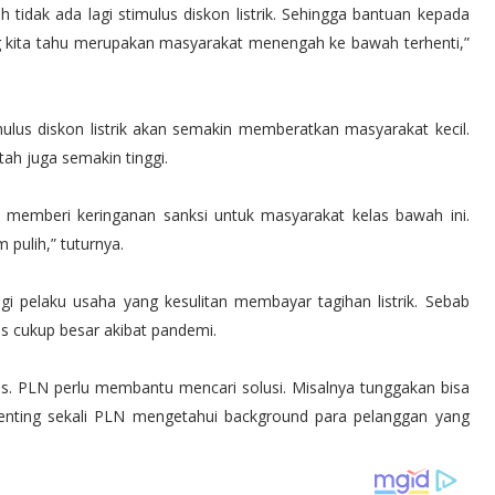
 tidak ada lagi stimulus diskon listrik. Sehingga bantuan kepada
g kita tahu merupakan masyarakat menengah ke bawah terhenti,”
mulus diskon listrik akan semakin memberatkan masyarakat kecil.
ah juga semakin tinggi.
 memberi keringanan sanksi untuk masyarakat kelas bawah ini.
pulih,” tuturnya.
 pelaku usaha yang kesulitan membayar tagihan listrik. Sebab
as cukup besar akibat pandemi.
s. PLN perlu membantu mencari solusi. Misalnya tunggakan bisa
i penting sekali PLN mengetahui background para pelanggan yang