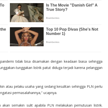
pandemi tidak bisa disamakan dengan keadaan biasa sehingga
unggakan-tunggakan listrik patut diduga terjadi karena pelanggan
kin atau pelaku usaha yang sedang kesulitan sehingga PLN perlu
mengatasi permasalahannya,” ucapnya.
h akan semakin sulit apabila PLN melakukan pemutusan listrik.