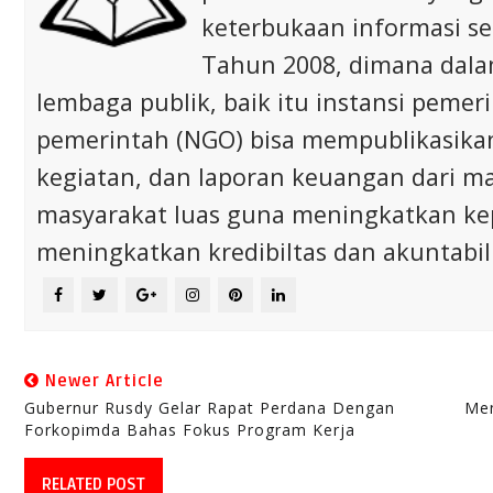
keterbukaan informasi s
Tahun 2008, dimana dalam 
lembaga publik, baik itu instansi pem
pemerintah (NGO) bisa mempublikasikan p
kegiatan, dan laporan keuangan dari m
masyarakat luas guna meningkatkan ke
meningkatkan kredibiltas dan akuntabili
Newer Article
Gubernur Rusdy Gelar Rapat Perdana Dengan
Men
Forkopimda Bahas Fokus Program Kerja
RELATED POST