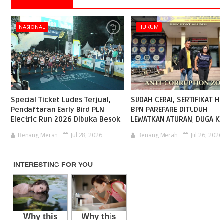
NASIONAL
HUKUM
Special Ticket Ludes Terjual,
SUDAH CERAI, SERTIFIKAT H
Pendaftaran Early Bird PLN
BPN PAREPARE DITUDUH
Electric Run 2026 Dibuka Besok
LEWATKAN ATURAN, DUGA K
Benang Merah
Jul 28, 2026
Benang Merah
Jul 26, 202