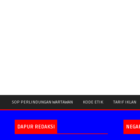
SOP PERLINDUNGAN WARTAWAN
KODE ETIK
TARIF IKLAN
DAPUR REDAKSI
NEGA