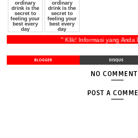
" Klik! Informasi yang Anda Bu
BLOGGER
DISQUS
NO COMMENT
POST A COMM