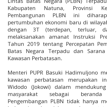
Lintas Batas Negara (PLBN) Terpad
Kabupaten Natuna, Provinsi Ke
Pembangunan PLBN ini dihar
pertumbuhan ekonomi baru di wilayah
dengan 3T (terdepan, terluar, da
melaksanakan amanat Instruksi Pr
Tahun 2019 tentang Percepatan Pe
Batas Negara Terpadu dan Sarana 
Kawasan Perbatasan.
Menteri PUPR Basuki Hadimuljono 
kawasan perbatasan merupakan ins
Widodo (Jokowi) dalam mendukung 
masyarakat sebagai beranda 
Pengembangan PLBN tidak hanya me