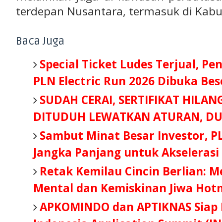
terdepan Nusantara, termasuk di Kabu
Baca Juga
Special Ticket Ludes Terjual, Pe
PLN Electric Run 2026 Dibuka Be
SUDAH CERAI, SERTIFIKAT HILAN
DITUDUH LEWATKAN ATURAN, DU
Sambut Minat Besar Investor, P
Jangka Panjang untuk Akselerasi
Retak Kemilau Cincin Berlian: 
Mental dan Kemiskinan Jiwa Hot
APKOMINDO dan APTIKNAS Siap B