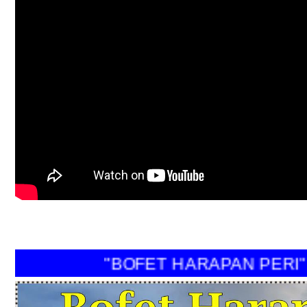
"BOFET HARAPAN PER