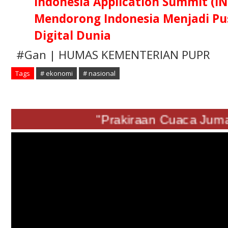
Indonesia Application Summit (IN
Mendorong Indonesia Menjadi Pus
Digital Dunia
#Gan | HUMAS KEMENTERIAN PUPR
Tags
# ekonomi
# nasional
"Prakiraan Cuaca Jumat 