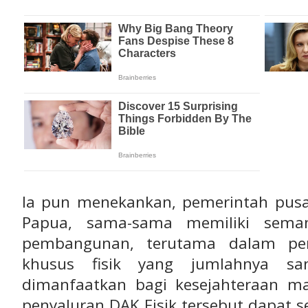
Ia pun menekankan, pemerintah pus
Papua, sama-sama memiliki sema
pembangunan, terutama dalam pe
khusus fisik yang jumlahnya s
dimanfaatkan bagi kesejahteraan ma
penyaluran DAK Fisik tersebut dapat 