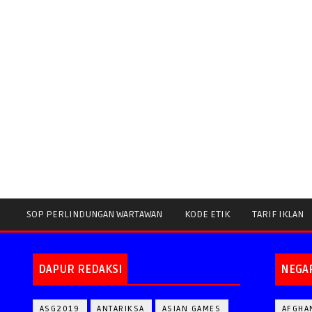
SOP PERLINDUNGAN WARTAWAN
KODE ETIK
TARIF IKLAN
DAPUR REDAKSI
NEGA
ASG2019
ANTARIKSA
ASIAN GAMES
AFGHA