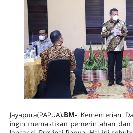
Jayapura(PAPUA)
.BM-
Kementerian Da
ingin memastikan pemerintahan dan p
lancar di Provinsi Papua. Hal ini seh