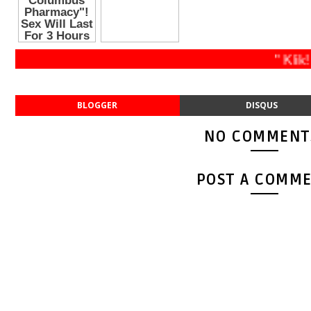
" Klik!
BLOGGER
DISQUS
NO COMMENT
POST A COMM