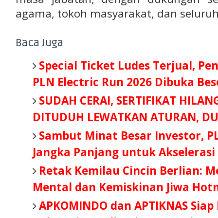
agama, tokoh masyarakat, dan seluruh
Baca Juga
Special Ticket Ludes Terjual, Pe
PLN Electric Run 2026 Dibuka Be
SUDAH CERAI, SERTIFIKAT HILAN
DITUDUH LEWATKAN ATURAN, DU
Sambut Minat Besar Investor, P
Jangka Panjang untuk Akselerasi
Retak Kemilau Cincin Berlian: 
Mental dan Kemiskinan Jiwa Hot
APKOMINDO dan APTIKNAS Siap B