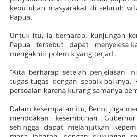
kebutuhan masyarakat di seluruh wil
Papua.
Untuk itu, ia berharap, kunjungan ke
Papua tersebut dapat menyelesai
mengakhiri polemik yang terjadi.
“Kita berharap setelah penjelasan in
tugas-tugas dengan sebaik-baiknya. 
persoalan karena kurang samanya pe
Dalam kesempatan itu, Benni juga me
mendoakan kesembuhan Gubernur
sehingga dapat melanjutkan kepem
masa jabatan, dengan dukungan se