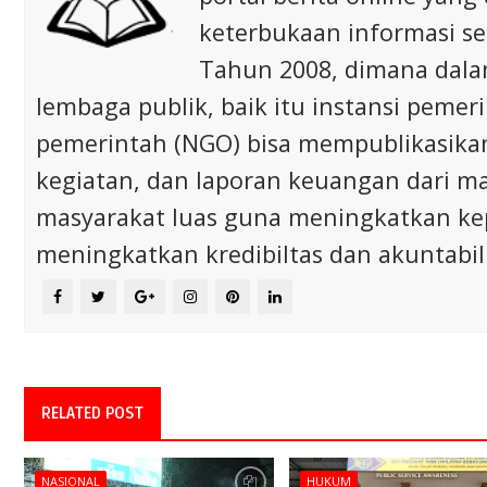
keterbukaan informasi s
Tahun 2008, dimana dalam 
lembaga publik, baik itu instansi pem
pemerintah (NGO) bisa mempublikasikan p
kegiatan, dan laporan keuangan dari m
masyarakat luas guna meningkatkan ke
meningkatkan kredibiltas dan akuntabili
RELATED POST
NASIONAL
HUKUM