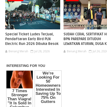
Special Ticket Ludes Terjual,
SUDAH CERAI, SERTIFIKAT H
Pendaftaran Early Bird PLN
BPN PAREPARE DITUDUH
Electric Run 2026 Dibuka Besok
LEWATKAN ATURAN, DUGA K
Benang Merah
Jul 28, 2026
Benang Merah
Jul 26, 202