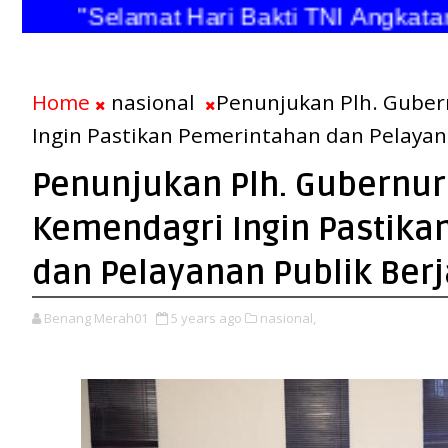
"Selamat Hari Bakti TNI Angkatan U
Home
nasional
Penunjukan Plh. Guber
Ingin Pastikan Pemerintahan dan Pelayan
Penunjukan Plh. Gubernur
Kemendagri Ingin Pastika
dan Pelayanan Publik Berj
Benang Merah01
5 years ago
nasional,