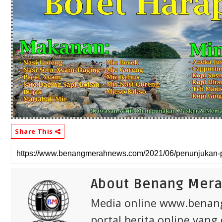
Share This
About Benang Mer
Media online www.bena
portal berita online yang