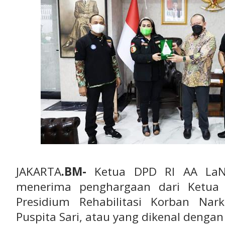
JAKARTA
.BM-
Ketua DPD RI AA LaNy
menerima penghargaan dari Ketu
Presidium Rehabilitasi Korban Nar
Puspita Sari, atau yang dikenal denga