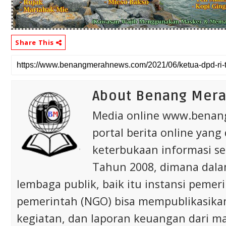
Share This
About Benang Mer
Media online www.bena
portal berita online yang
keterbukaan informasi s
Tahun 2008, dimana dalam 
lembaga publik, baik itu instansi pem
pemerintah (NGO) bisa mempublikasikan p
kegiatan, dan laporan keuangan dari m