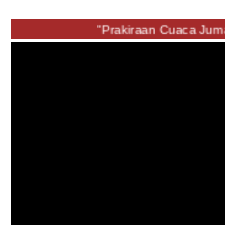
"Prakiraan Cuaca Jumat