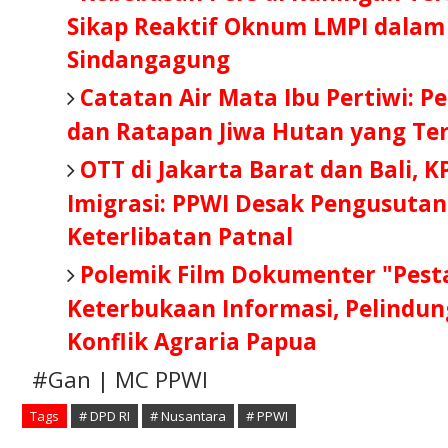
Sikap Reaktif Oknum LMPI dalam
Sindangagung
Catatan Air Mata Ibu Pertiwi: Pe
dan Ratapan Jiwa Hutan yang Te
OTT di Jakarta Barat dan Bali, 
Imigrasi: PPWI Desak Pengusutan
Keterlibatan Patnal
Polemik Film Dokumenter "Pesta
Keterbukaan Informasi, Pelindun
Konflik Agraria Papua
#Gan | MC PPWI
Tags
# DPD RI
# Nusantara
# PPWI