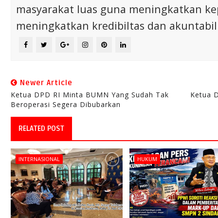
masyarakat luas guna meningkatkan ke
meningkatkan kredibiltas dan akuntabili
Newer Article
Ketua DPD RI Minta BUMN Yang Sudah Tak
Ketua D
Beroperasi Segera Dibubarkan
RELATED POST
INTERNASIONAL
HUKUM