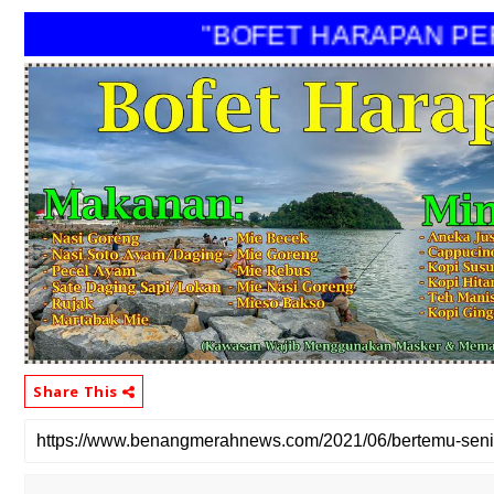
"BOFET HARAPAN PERI"
Share This