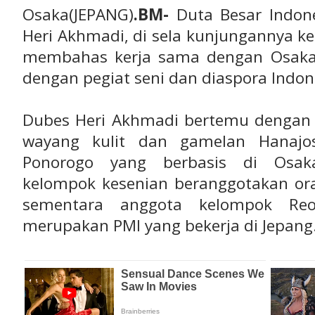
Osaka(JEPANG)
.BM-
Duta Besar Indone
Heri Akhmadi, di sela kunjungannya k
membahas kerja sama dengan Osaka 
dengan pegiat seni dan diaspora Indon
Dubes Heri Akhmadi bertemu dengan 
wayang kulit dan gamelan Hanajo
Ponorogo yang berbasis di Osak
kelompok kesenian beranggotakan ora
sementara anggota kelompok Reo
merupakan PMI yang bekerja di Jepang