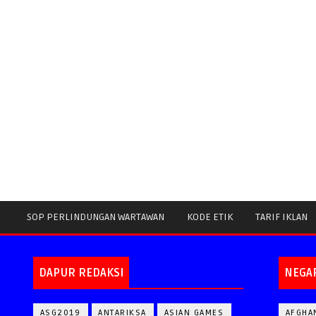
SOP PERLINDUNGAN WARTAWAN
KODE ETIK
TARIF IKLAN
DAPUR REDAKSI
NEGA
ASG2019
ANTARIKSA
ASIAN GAMES
AFGHA