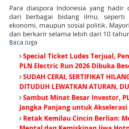
Para diaspora Indonesia yang hadir
dari berbagai bidang ilmu, seperti 
ekonomi, maupun sosial politik. Mayori
dan berkarir selama lebih dari 10 tahun
Baca Juga
Special Ticket Ludes Terjual, Pe
PLN Electric Run 2026 Dibuka Be
SUDAH CERAI, SERTIFIKAT HILAN
DITUDUH LEWATKAN ATURAN, DU
Sambut Minat Besar Investor, P
Jangka Panjang untuk Akselerasi
Retak Kemilau Cincin Berlian: 
Mental dan Kemiskinan Jiwa Hot