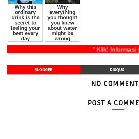
" Klik! Infor
BLOGGER
DISQUS
NO COMMENT
POST A COMM