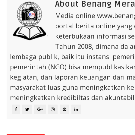
About Benang Mer
Media online www.bena
portal berita online yang
keterbukaan informasi s
Tahun 2008, dimana dalam 
lembaga publik, baik itu instansi pem
pemerintah (NGO) bisa mempublikasikan p
kegiatan, dan laporan keuangan dari m
masyarakat luas guna meningkatkan ke
meningkatkan kredibiltas dan akuntabili