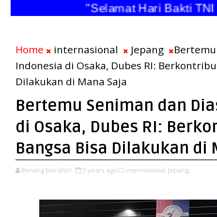
"Selamat Hari Bakti TNI An
Home
internasional
Jepang
Bertemu
Indonesia di Osaka, Dubes RI: Berkontribu
Dilakukan di Mana Saja
Bertemu Seniman dan Dia
di Osaka, Dubes RI: Berkon
Bangsa Bisa Dilakukan di
Benang Merah01
5 years ago
internasional,
Jepang,