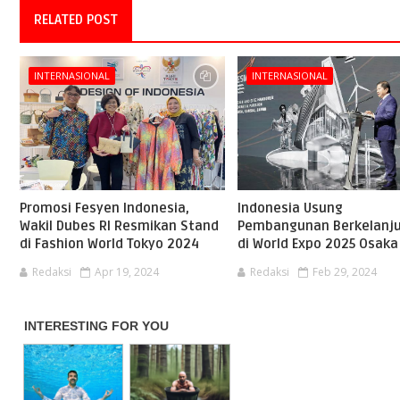
RELATED POST
INTERNASIONAL
INTERNASIONAL
Promosi Fesyen Indonesia,
Indonesia Usung
Wakil Dubes RI Resmikan Stand
Pembangunan Berkelanj
di Fashion World Tokyo 2024
di World Expo 2025 Osaka
Redaksi
Apr 19, 2024
Redaksi
Feb 29, 2024