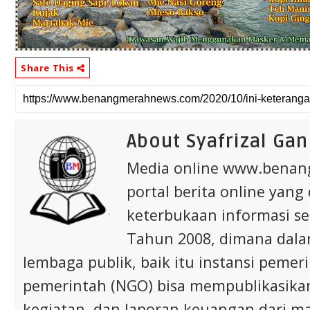
Share This
About Syafrizal Gan
Media online www.bena
portal berita online yang
keterbukaan informasi s
Tahun 2008, dimana dalam 
lembaga publik, baik itu instansi pem
pemerintah (NGO) bisa mempublikasikan p
kegiatan, dan laporan keuangan dari m