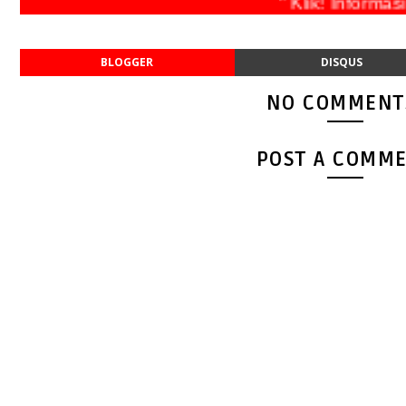
" Klik! Info
BLOGGER
DISQUS
NO COMMENT
POST A COMM