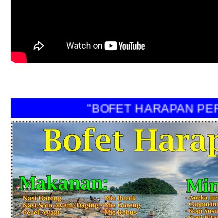
"BOFET HARAPAN PERI"