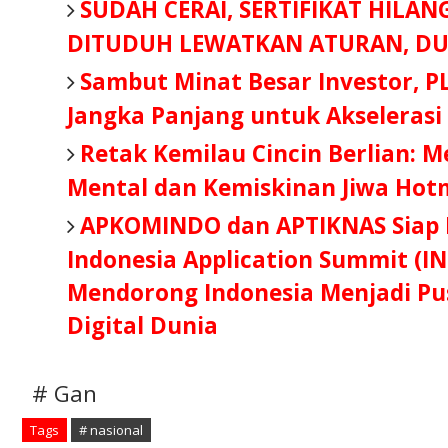
SUDAH CERAI, SERTIFIKAT HILAN
DITUDUH LEWATKAN ATURAN, DU
Sambut Minat Besar Investor, P
Jangka Panjang untuk Akselerasi
Retak Kemilau Cincin Berlian: 
Mental dan Kemiskinan Jiwa Hot
APKOMINDO dan APTIKNAS Siap B
Indonesia Application Summit (IN
Mendorong Indonesia Menjadi Pus
Digital Dunia
# Gan
Tags
# nasional