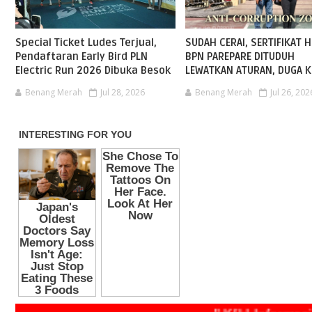
Special Ticket Ludes Terjual,
SUDAH CERAI, SERTIFIKAT H
Pendaftaran Early Bird PLN
BPN PAREPARE DITUDUH
Electric Run 2026 Dibuka Besok
LEWATKAN ATURAN, DUGA K
Benang Merah
Jul 28, 2026
Benang Merah
Jul 26, 202