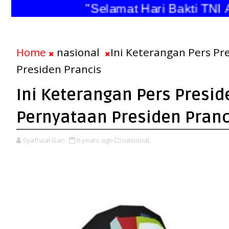
"Selamat Hari Bakti TNI An
Home
nasional
Ini Keterangan Pers Pr
Presiden Prancis
Ini Keterangan Pers Presid
Pernyataan Presiden Pranc
Syafrizal Gan
6 years ago
nasional,