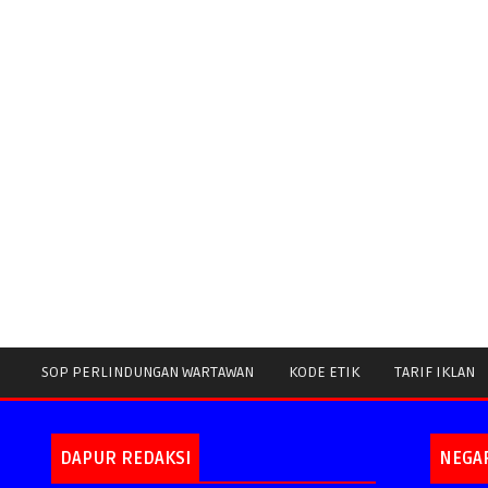
SOP PERLINDUNGAN WARTAWAN
KODE ETIK
TARIF IKLAN
DAPUR REDAKSI
NEGA