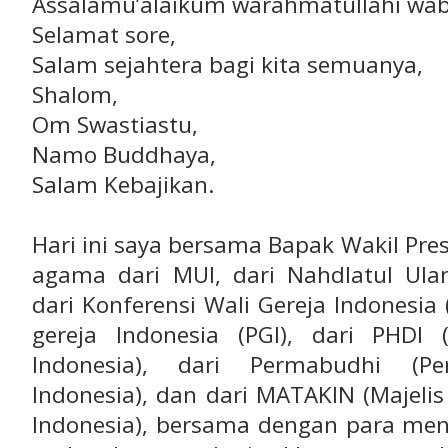
Assalamu’alaikum warahmatullahi wab
Selamat sore,
Salam sejahtera bagi kita semuanya,
Shalom,
Om Swastiastu,
Namo Buddhaya,
Salam Kebajikan.
Hari ini saya bersama Bapak Wakil Pr
agama dari MUI, dari Nahdlatul Ul
dari Konferensi Wali Gereja Indonesia 
gereja Indonesia (PGI), dari PHDI
Indonesia), dari Permabudhi (
Indonesia), dan dari MATAKIN (Majel
Indonesia), bersama dengan para men