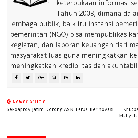
keterbukaan informasi s
Tahun 2008, dimana dalam 
lembaga publik, baik itu instansi pem
pemerintah (NGO) bisa mempublikasikan p
kegiatan, dan laporan keuangan dari m
masyarakat luas guna meningkatkan ke
meningkatkan kredibiltas dan akuntabili
Newer Article
Sekdaprov Jatim Dorong ASN Terus Berinovasi
Khutb
Mahyeld