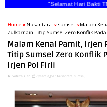
"Selamat Hari Bakti TNI 
Home
Nusantara
sumsel
Malam Kenal
Zulkarnain Titip Sumsel Zero Konflik Pada 
Malam Kenal Pamit, Irjen 
Titip Sumsel Zero Konflik
Irjen Pol Firli
Syafrizal Gan
7 years ago
Nusantara,
sumsel,