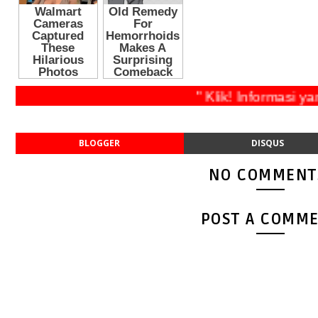
" Klik! Informa
BLOGGER
DISQUS
NO COMMENT
POST A COMM