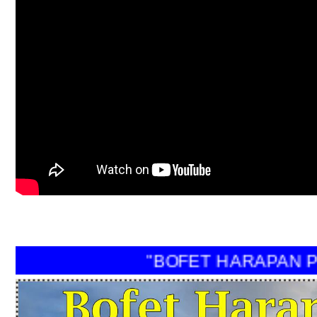
"BOFET HARAPAN PER