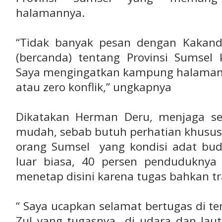
halamannya.
“Tidak banyak pesan dengan Kakanda 
(bercanda) tentang Provinsi Sumsel 
Saya mengingatkan kampung halaman 
atau zero konflik,” ungkapnya
Dikatakan Herman Deru, menjaga se
mudah, sebab butuh perhatian khusus 
orang Sumsel yang kondisi adat bu
luar biasa, 40 persen penduduknya
menetap disini karena tugas bahkan tr
“ Saya ucapkan selamat bertugas di t
Zul yang tugasnya di udara dan laut