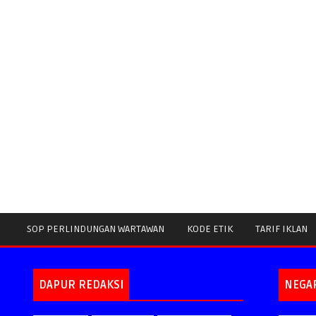
SOP PERLINDUNGAN WARTAWAN
KODE ETIK
TARIF IKLAN
DAPUR REDAKSI
NEGA