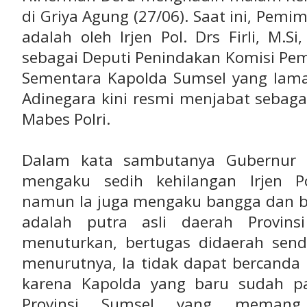
di Griya Agung (27/06). Saat ini, Pemi
adalah oleh Irjen Pol. Drs Firli, M.
sebagai Deputi Penindakan Komisi Pem
Sementara Kapolda Sumsel yang lama I
Adinegara kini resmi menjabat sebag
Mabes Polri.
Dalam kata sambutanya Gubernur
mengaku sedih kehilangan Irjen Po
namun Ia juga mengaku bangga dan b
adalah putra asli daerah Provin
menuturkan, bertugas didaerah sendi
menurutnya, Ia tidak dapat bercanda
karena Kapolda yang baru sudah pa
Provinsi Sumsel yang meman