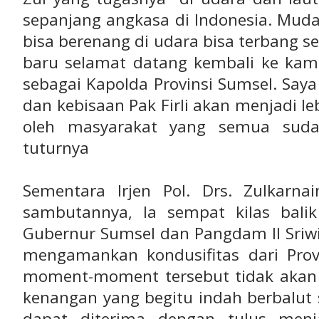
sepanjang angkasa di Indonesia. Mud
bisa berenang di udara bisa terbang s
baru selamat datang kembali ke ka
sebagai Kapolda Provinsi Sumsel. Saya
dan kebisaan Pak Firli akan menjadi le
oleh masyarakat yang semua sudah
tuturnya
Sementara Irjen Pol. Drs. Zulkarn
sambutannya, Ia sempat kilas bal
Gubernur Sumsel dan Pangdam II Sriw
mengamankan kondusifitas dari Prov
moment-moment tersebut tidak akan 
kenangan yang begitu indah berbalut
dapat diterima dengan tulus menja