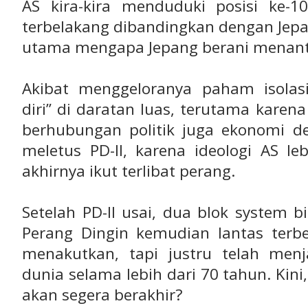
AS kira-kira menduduki posisi ke-10
terbelakang dibandingkan dengan Jepang
utama mengapa Jepang berani menant
Akibat menggeloranya paham isolas
diri” di daratan luas, terutama karena
berhubungan politik juga ekonomi de
meletus PD-II, karena ideologi AS le
akhirnya ikut terlibat perang.
Setelah PD-II usai, dua blok system bi
Perang Dingin kemudian lantas ter
menakutkan, tapi justru telah men
dunia selama lebih dari 70 tahun. Kin
akan segera berakhir?