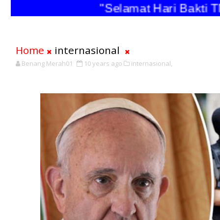
"Selamat Hari Bakti TNI
Home
internasional
Benang Merah01
10 years ago
internasional,