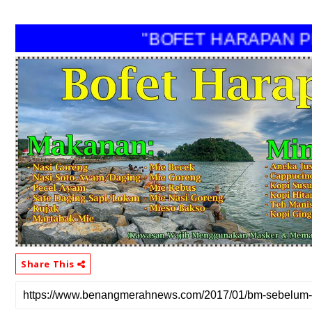
"BOFET HARAPAN PER
Share This