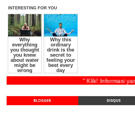
" Klik! Informa
BLOGGER
DISQUS