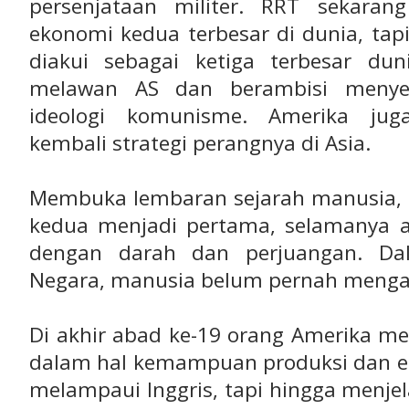
persenjataan militer. RRT sekaran
ekonomi kedua terbesar di dunia, tap
diakui sebagai ketiga terbesar du
melawan AS dan berambisi menyeb
ideologi komunisme. Amerika ju
kembali strategi perangnya di Asia.
Membuka lembaran sejarah manusia, n
kedua menjadi pertama, selamanya 
dengan darah dan perjuangan. Da
Negara, manusia belum pernah menga
Di akhir abad ke-19 orang Amerika me
dalam hal kemampuan produksi dan ek
melampaui Inggris, tapi hingga menjela