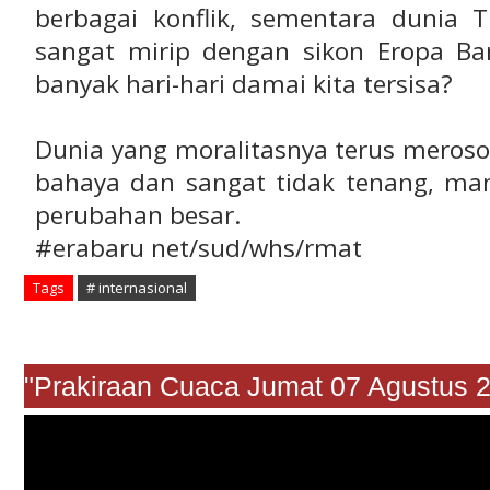
berbagai konflik, sementara dunia T
sangat mirip dengan sikon Eropa Bar
banyak hari-hari damai kita tersisa?
Dunia yang moralitasnya terus meroso
bahaya dan sangat tidak tenang, m
perubahan besar.
#erabaru net/sud/whs/rmat
Tags
# internasional
"Prakiraan Cuaca Jumat 07 Agustu