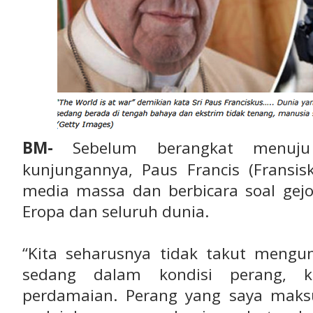
BM-
Sebelum berangkat menuj
kunjungannya, Paus Francis (Fransi
media massa dan berbicara soal gejol
Eropa dan seluruh dunia.
“Kita seharusnya tidak takut meng
sedang dalam kondisi perang, k
perdamaian. Perang yang saya mak