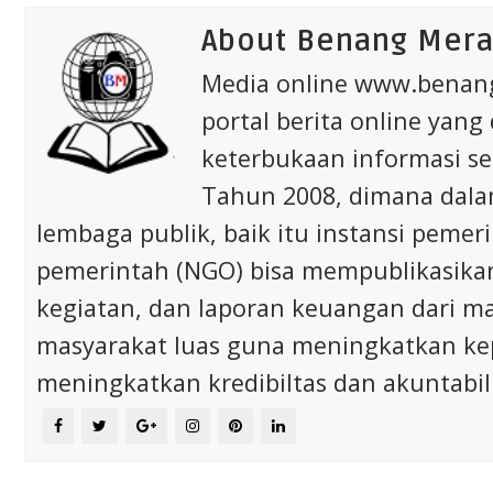
About Benang Mer
Media online www.bena
portal berita online yang
keterbukaan informasi s
Tahun 2008, dimana dalam 
lembaga publik, baik itu instansi pem
pemerintah (NGO) bisa mempublikasikan p
kegiatan, dan laporan keuangan dari m
masyarakat luas guna meningkatkan ke
meningkatkan kredibiltas dan akuntabili