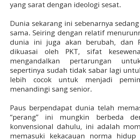
yang sarat dengan ideologi sesat.
Dunia sekarang ini sebenarnya sedan
sama. Seiring dengan relatif menurunn
dunia ini juga akan berubah, dan 
dikuasai oleh PKT, sifat kesewe
mengandalkan pertarungan unt
sepertinya sudah tidak sabar lagi un
lebih cocok untuk menjadi pemi
menandingi sang senior.
Paus berpendapat dunia telah mema
“perang” ini mungkin berbeda de
konvensional dahulu, ini adalah m
memasuki kekacauan norma hidup