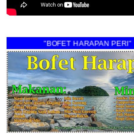
"BOFET HARAPAN PERI"