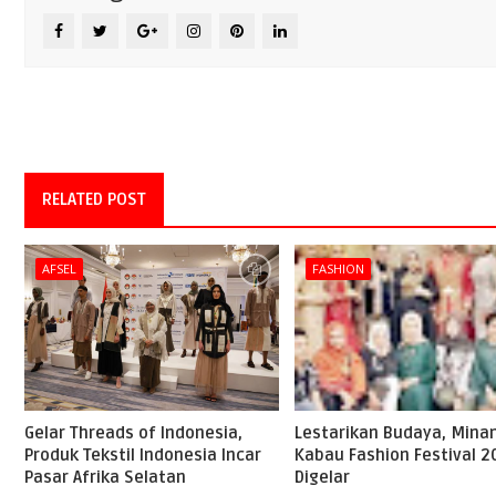
RELATED POST
AFSEL
FASHION
Gelar Threads of Indonesia,
Lestarikan Budaya, Mina
Produk Tekstil Indonesia Incar
Kabau Fashion Festival 2
Pasar Afrika Selatan
Digelar