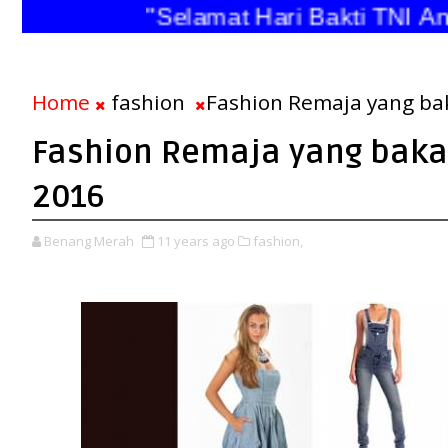
"Selamat Hari Bakti TNI Angka
Home
fashion
Fashion Remaja yang ba
Fashion Remaja yang baka
2016
Benang Merah
11 years ago
fashion,