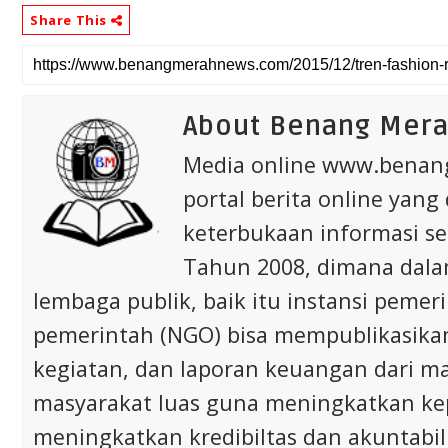
Share This
About Benang Mer
Media online www.bena
portal berita online yang
keterbukaan informasi s
Tahun 2008, dimana dalam 
lembaga publik, baik itu instansi pem
pemerintah (NGO) bisa mempublikasikan p
kegiatan, dan laporan keuangan dari m
masyarakat luas guna meningkatkan ke
meningkatkan kredibiltas dan akuntabili