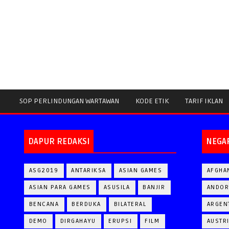
SOP PERLINDUNGAN WARTAWAN
KODE ETIK
TARIF IKLAN
DAPUR REDAKSI
NEGA
ASG2019
ANTARIKSA
ASIAN GAMES
AFGHA
ASIAN PARA GAMES
ASUSILA
BANJIR
ANDOR
BENCANA
BERDUKA
BILATERAL
ARGEN
DEMO
DIRGAHAYU
ERUPSI
FILM
AUSTR