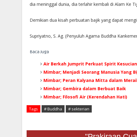
dia meninggal dunia, dia terlahir kembali di Alam Ke T
Demikian dua kisah perbuatan bajik yang dapat meng
Supriyatno, S. Ag. (Penyuluh Agama Buddha Kankeme
Baca Juga
Air Berkah Jumprit Perkuat Spirit Kesucia
Mimbar; Menjadi Seorang Manusia Yang Bi
Mimbar; Peran Kalyana Mitta dalam Mera
Mimbar; Gembira dalam Berbuat Baik
Mimbar; Filosofi Air (Kerendahan Hati)
Tags
# Buddha
# sekterian
"Prakiraan