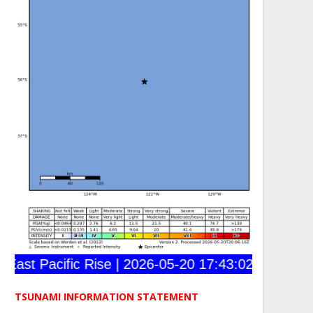
st Pacific Rise | 2026-05-20 17:43:02 (UTC) | 56.
TSUNAMI INFORMATION STATEMENT