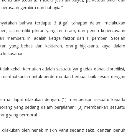
n perasaan gembira dan bahagia.”
enyatakan bahwa terdapat 3 (tiga) tahapan dalam melakukan
ri; ia memiliki pikiran yang tenteram, dan penuh kepercayaan
ah memberi. Ini adalah ketiga faktor dari si pemberi. Setelah
an yang bebas dari kekikiran, orang bijaksana, kaya dalam
pa kesusahan.
idak kekal. Kematian adalah sesuatu yang tidak dapat diprediksi,
 manfaatkanlah untuk berderma dan berbuat baik sesuai dengan
, derma dapat dilakukan dengan: (1) memberikan sesuatu kepada
eorang yang sedang dalam perjalanan; (3) memberikan sesuatu
rang yang bermoral.
dilakukan oleh nenek miskin yang sedang sakit, dengan penuh