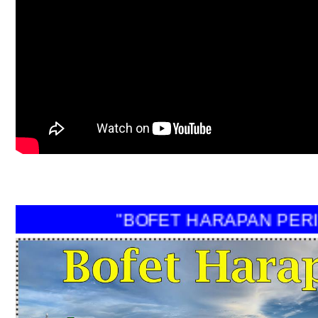
"BOFET HARAPAN PE