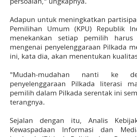
persoalan," ungkapnya.
Adapun untuk meningkatkan partisipas
Pemilihan Umum (KPU) Republik Ind
menekankan setiap pemilih harus 
mengenai penyelenggaraan Pilkada melal
ini, kata dia, akan menentukan kualitas
"Mudah-mudahan nanti ke d
penyelenggaraan Pilkada literasi m
pemilih dalam Pilkada serentak ini se
terangnya.
Sejalan dengan itu, Analis Kebij
Kewaspadaan Informasi dan Media