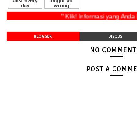
" Klik! Informasi yang Anda Bu
BLOGGER
DISQUS
NO COMMENT
POST A COMM