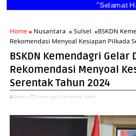
"Selamat Hari
Home
Nusantara
Sulsel
BSKDN Kemen
Rekomendasi Menyoal Kesiapan Pilkada S
BSKDN Kemendagri Gelar D
Rekomendasi Menyoal Kes
Serentak Tahun 2024
Redaksi
2 years ago
Nusantara,
Sulsel,