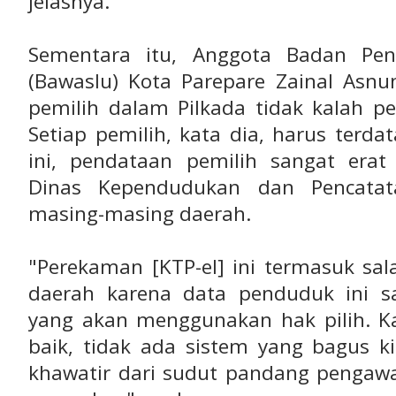
jelasnya.
Sementara itu, Anggota Badan P
(Bawaslu) Kota Parepare Zainal Asnu
pemilih dalam Pilkada tidak kalah pe
Setiap pemilih, kata dia, harus terd
ini, pendataan pemilih sangat era
Dinas Kependudukan dan Pencatatan
masing-masing daerah.
"Perekaman [KTP-el] ini termasuk sa
daerah karena data penduduk ini s
yang akan menggunakan hak pilih. Ka
baik, tidak ada sistem yang bagus k
khawatir dari sudut pandang pengaw