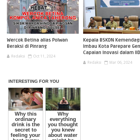
Wercok Betina alias Polwan
Kepala BSKDN Kemendagr
Beraksi di Pinrang
Imbau Kota Parepare Gen
Capaian Inovasi dalam II
Redaksi
Oct 11, 2024
Redaksi
Mar 06, 2024