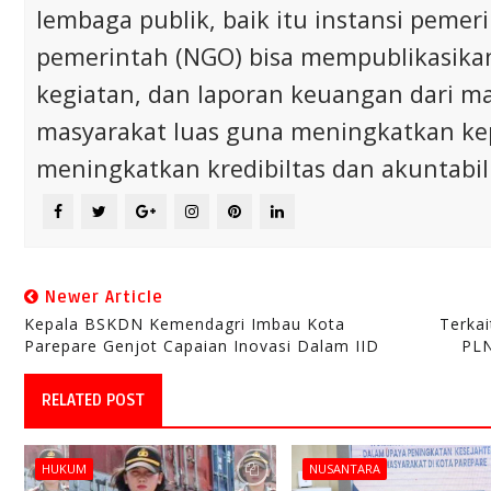
lembaga publik, baik itu instansi pem
pemerintah (NGO) bisa mempublikasikan p
kegiatan, dan laporan keuangan dari m
masyarakat luas guna meningkatkan ke
meningkatkan kredibiltas dan akuntabili
Newer Article
Kepala BSKDN Kemendagri Imbau Kota
Terka
Parepare Genjot Capaian Inovasi Dalam IID
PLN
RELATED POST
HUKUM
NUSANTARA