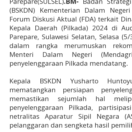
Parepare(SULSEL)
.BM-
Badan Strategi
(BSKDN) Kementerian Dalam Negeri
Forum Diskusi Aktual (FDA) terkait D
Kepala Daerah (Pilkada) 2024 di Aud
Parepare, Sulawesi Selatan, Selasa (5/
dalam rangka merumuskan rekome
Menteri Dalam Negeri (Mendagr
penyelenggaraan Pilkada mendatang.
Kepala BSKDN Yusharto Huntoy
mematangkan persiapan penyelen
memastikan sejumlah hal melipu
penyelenggaraan Pilkada, partisipas
netralitas Aparatur Sipil Negara 
pelanggaran dan sengketa hasil pemili