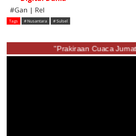
#Gan | Rel
Tags
# Nusantara
# Sulsel
"Prakiraan Cuaca Jumat 0