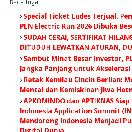
Baca Juga
Special Ticket Ludes Terjual, Pe
PLN Electric Run 2026 Dibuka Be
SUDAH CERAI, SERTIFIKAT HILAN
DITUDUH LEWATKAN ATURAN, DU
Sambut Minat Besar Investor, P
Jangka Panjang untuk Akselerasi
Retak Kemilau Cincin Berlian: 
Mental dan Kemiskinan Jiwa Hot
APKOMINDO dan APTIKNAS Siap B
Indonesia Application Summit (IN
Mendorong Indonesia Menjadi Pus
Digital Dunia