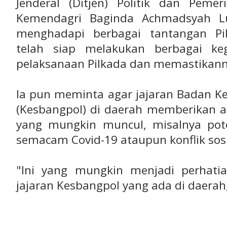
Jenderal (Ditjen) Politik dan Pem
Kemendagri Baginda Achmadsyah L
menghadapi berbagai tantangan Pil
telah siap melakukan berbagai ke
pelaksanaan Pilkada dan memastikanny
Ia pun meminta agar jajaran Badan Ke
(Kesbangpol) di daerah memberikan a
yang mungkin muncul, misalnya pot
semacam Covid-19 ataupun konflik sosi
"Ini yang mungkin menjadi perhati
jajaran Kesbangpol yang ada di daerah