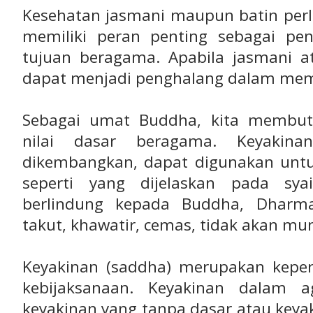
Kesehatan jasmani maupun batin perl
memiliki peran penting sebagai pe
tujuan beragama. Apabila jasmani at
dapat menjadi penghalang dalam mem
Sebagai umat Buddha, kita membut
nilai dasar beragama. Keyakin
dikembangkan, dapat digunakan unt
seperti yang dijelaskan pada syai
berlindung kepada Buddha, Dharm
takut, khawatir, cemas, tidak akan muncu
Keyakinan (saddha) merupakan kepe
kebijaksanaan. Keyakinan dalam
keyakinan yang tanpa dasar atau key