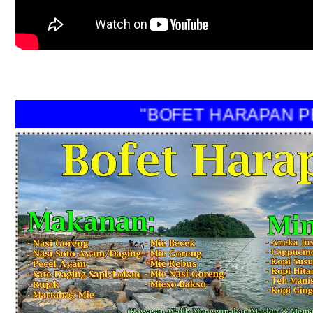
"BOFET HARAPAN PER