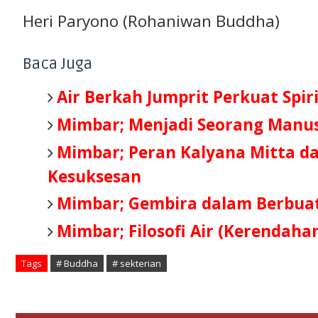
Heri Paryono (Rohaniwan Buddha)
Baca Juga
Air Berkah Jumprit Perkuat Spir
Mimbar; Menjadi Seorang Manus
Mimbar; Peran Kalyana Mitta d
Kesuksesan
Mimbar; Gembira dalam Berbuat
Mimbar; Filosofi Air (Kerendahan
Tags
# Buddha
# sekterian