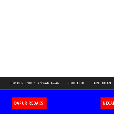
SOP PERLINDUNGAN WARTAWAN
KODE ETIK
TARIF IKLAN
DAPUR REDAKSI
NEGA