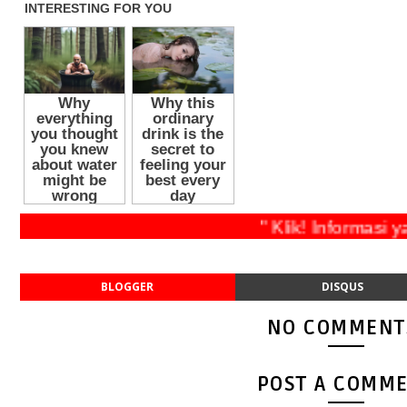
" Klik! Inform
BLOGGER
DISQUS
NO COMMENT
POST A COMM