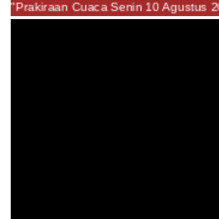
"Prakiraan Cuaca Senin 10 Agustu