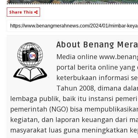
Share This
About Benang Mer
Media online www.bena
portal berita online yang
keterbukaan informasi s
Tahun 2008, dimana dalam 
lembaga publik, baik itu instansi pem
pemerintah (NGO) bisa mempublikasikan p
kegiatan, dan laporan keuangan dari m
masyarakat luas guna meningkatkan ke