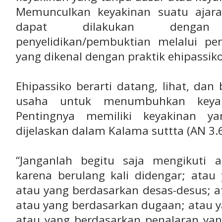
Memunculkan keyakinan suatu aja
dapat dilakukan dengan
penyelidikan/pembuktian melalui p
yang dikenal dengan praktik ehipassiko
Ehipassiko berarti datang, lihat, da
usaha untuk menumbuhkan keyaki
Pentingnya memiliki keyakinan ya
dijelaskan dalam Kalama suttta (AN 3.65
“Janganlah begitu saja mengikuti 
karena berulang kali didengar; atau 
atau yang berdasarkan desas-desus; at
atau yang berdasarkan dugaan; atau 
atau yang berdasarkan penalaran ya