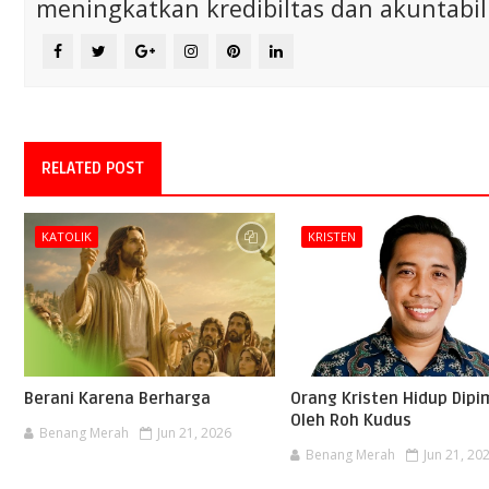
meningkatkan kredibiltas dan akuntabili
RELATED POST
KATOLIK
KRISTEN
Berani Karena Berharga
Orang Kristen Hidup Dipi
Oleh Roh Kudus
Benang Merah
Jun 21, 2026
Benang Merah
Jun 21, 20